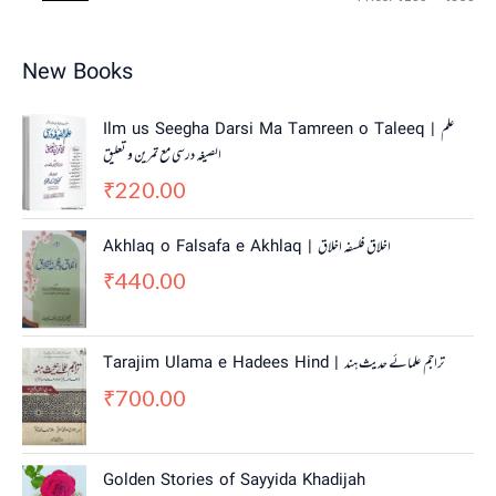
New Books
Ilm us Seegha Darsi Ma Tamreen o Taleeq | علم
الصیغہ درسی مع تمرین و تعلیق
220.00
₹
Akhlaq o Falsafa e Akhlaq | اخلاق فلسفہ اخلاق
440.00
₹
Tarajim Ulama e Hadees Hind | تراجم علمائے حديث ہند
700.00
₹
Golden Stories of Sayyida Khadijah