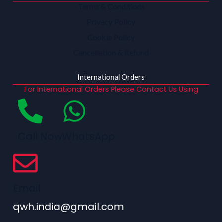
Terms & Conditions
Privacy Policy
Cookie Policy
Cancellation & Refund
International Orders
For International Orders Please Contact Us Using
Call Now
WhatsApp
Email
qwh.india@gmail.com