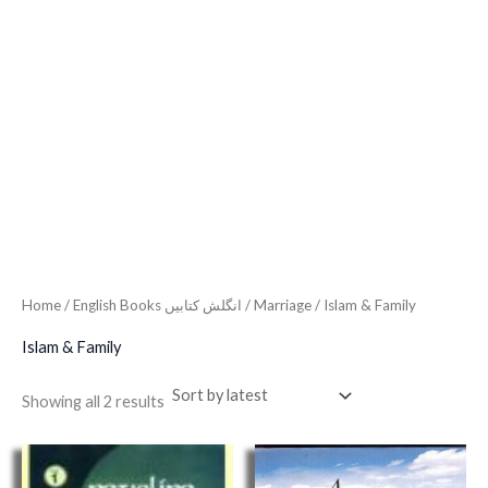
Home
/
English Books انگلش کتابیں
/
Marriage
/ Islam & Family
Islam & Family
Showing all 2 results