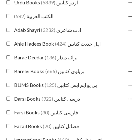
+
(5839)
Urdu Books اردو کتابیں
+
(582)
الكتب العربية
+
(3232)
Adab Shayri ادب شاعری
(424)
Ahle Hadees Book اہل حدیث کتابیں
(136)
Barae Deedar برائے دیدار
+
(666)
Barelvi Books بریلوی کتابیں
+
(125)
BUMS Books بی یو ایم ایس کتابیں
+
(922)
Darsi Books درسی کتابیں
(30)
Farsi Books فارسی کتابیں
(20)
Fazail Books فضائل کتابیں
+
(160)
International Books انٹرنیشنل کتابیں