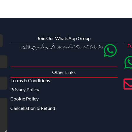
Join Our WhatsApp Group
Fo
روزانہ ڈسکاؤنٹ اور آفرز کے لیے ہمارا واٹس ایپ گروپ میں شامل ہو۔
Other Links
Terms & Conditions
Privacy Policy
Cookie Policy
Cancellation & Refund