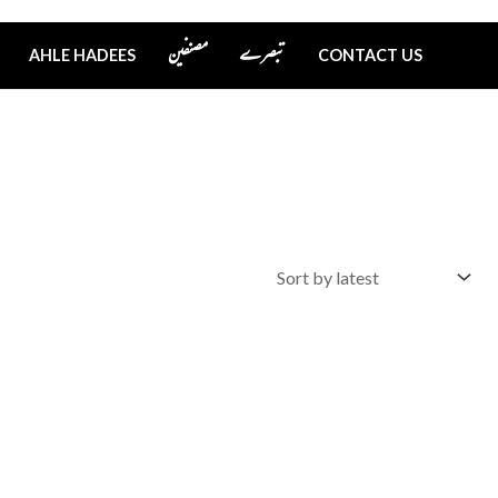
تبصرے
مصنفین
AHLE HADEES
CONTACT US