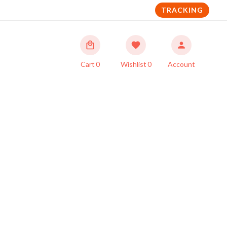
TRACKING
Cart
0
Wishlist
0
Account