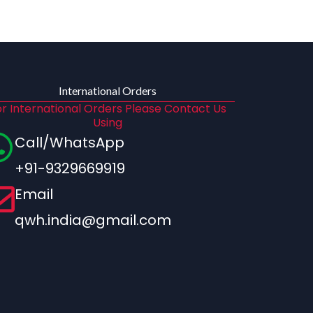
International Orders
r International Orders Please Contact Us
Using
Call/WhatsApp
+91-9329669919
Email
qwh.india@gmail.com