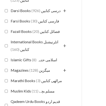
(125)
کتابیں
+
(926)
Darsi Books درسی کتابیں
(30)
Farsi Books فارسی کتابیں
(20)
Fazail Books فضائل کتابیں
International Books انٹرنیشنل
+
(160)
کتابیں
(8)
Islamic Gifts اسلامی حدیہ
+
(128)
Magazines میگزین
(3)
Marathi Books مراٹھی کتابیں
(11)
Muslim Kids مسلم بچے
Qadeem Urdu Books قدیم اردو