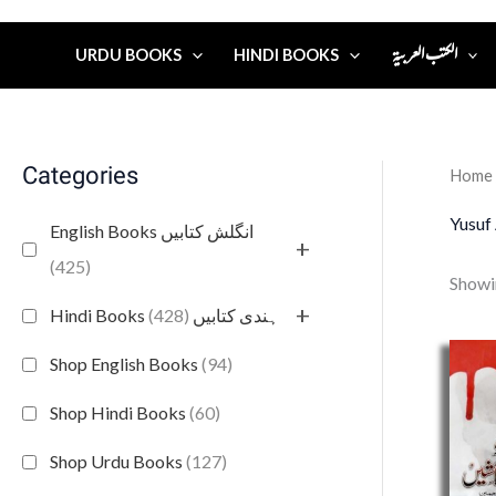
الكتب العربية
URDU BOOKS
HINDI BOOKS
Categories
Home
Yusuf
English Books انگلش کتابیں
+
(425)
Showin
+
(428)
Hindi Books ہندی کتابیں
Shop English Books
(94)
Shop Hindi Books
(60)
Shop Urdu Books
(127)