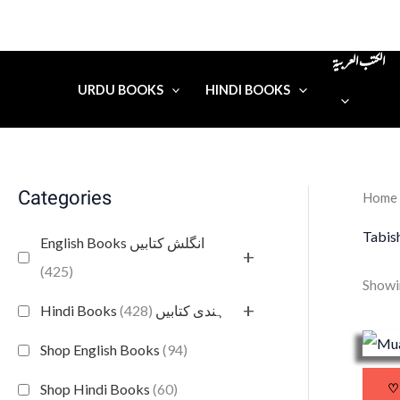
الكتب العربية
URDU BOOKS
HINDI BOOKS
Categories
Home
Tabis
English Books انگلش کتابیں
+
(425)
Showin
+
(428)
Hindi Books ہندی کتابیں
Shop English Books
(94)
♡
Shop Hindi Books
(60)