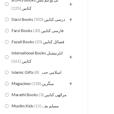
+
(125)
کتابیں
+
(920)
Darsi Books درسی کتابیں
(30)
Farsi Books فارسی کتابیں
(20)
Fazail Books فضائل کتابیں
International Books انٹرنیشنل
+
(161)
کتابیں
(8)
Islamic Gifts اسلامی حدیہ
+
(128)
Magazines میگزین
(3)
Marathi Books مراٹھی کتابیں
(11)
Muslim Kids مسلم بچے