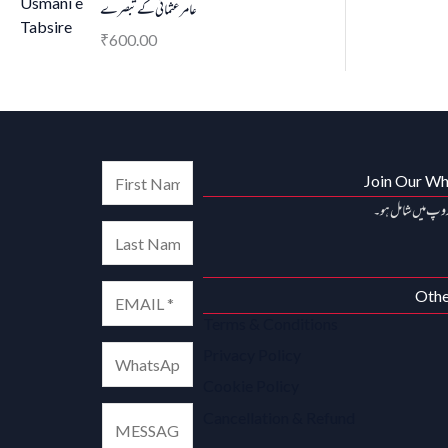
عامر عثمانی کے تبصرے
600.00
₹
Join Our W
روپ میں شامل ہو۔
Othe
Terms & Conditions
Privacy Policy
Cookie Policy
Cancellation & Refund