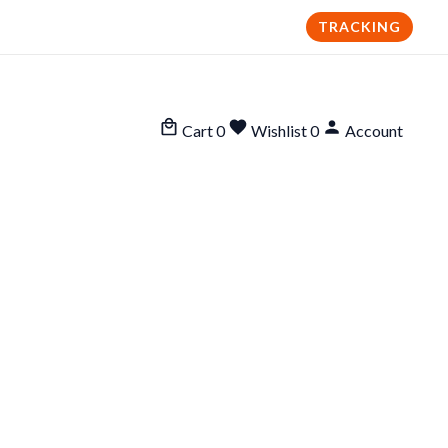
TRACKING
Cart
0
Wishlist
0
Account