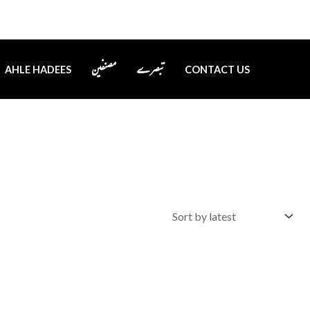
تبصرے
مصنفین
AHLE HADEES
CONTACT US