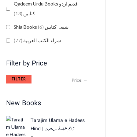
Qadeem Urdu Books قدیم اردو
(13)
کتابیں
(6)
Shia Books شیعہ کتابیں
(77)
شراء الكتب العربية
Filter by Price
FILTER
Price:
—
New Books
Tarajim Ulama e Hadees
Hind | تراجم علمائے حديث ہند