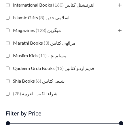
+
(160)
International Books انٹرنیشنل کتابیں
(8)
Islamic Gifts اسلامی حدیہ
+
(128)
Magazines میگزین
(3)
Marathi Books مراٹھی کتابیں
(11)
Muslim Kids مسلم بچے
(13)
Qadeem Urdu Books قدیم اردو کتابیں
(6)
Shia Books شیعہ کتابیں
(78)
شراء الكتب العربية
Filter by Price