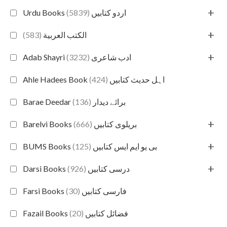
+
(5839)
Urdu Books اردو کتابیں
+
(583)
الكتب العربية
+
(3232)
Adab Shayri ادب شاعری
(424)
Ahle Hadees Book اہل حدیث کتابیں
(136)
Barae Deedar برائے دیدار
+
(666)
Barelvi Books بریلوی کتابیں
+
(125)
BUMS Books بی یو ایم ایس کتابیں
+
(926)
Darsi Books درسی کتابیں
(30)
Farsi Books فارسی کتابیں
(20)
Fazail Books فضائل کتابیں