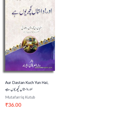
Aur Dastan Kuch Yun Hai,
اور داستاں کچھ یوں ہے
Mutafarriq Kutub
36.00
₹