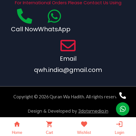
For International Orders Please Contact Us Using
Call Now
WhatsApp
Email
qwh.india@gmail.com
Copyright © 2026 Quran Wa Hadith. All rights reserved.
Design & Developed by
3dotsmedia.in
Home
Cart
Wishlist
Login