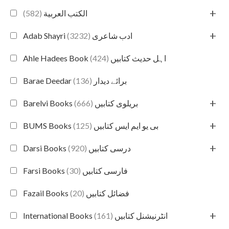
+
(582)
الكتب العربية
+
(3232)
Adab Shayri ادب شاعری
(424)
Ahle Hadees Book اہل حدیث کتابیں
(136)
Barae Deedar برائے دیدار
+
(666)
Barelvi Books بریلوی کتابیں
+
(125)
BUMS Books بی یو ایم ایس کتابیں
+
(920)
Darsi Books درسی کتابیں
(30)
Farsi Books فارسی کتابیں
(20)
Fazail Books فضائل کتابیں
+
(161)
International Books انٹرنیشنل کتابیں