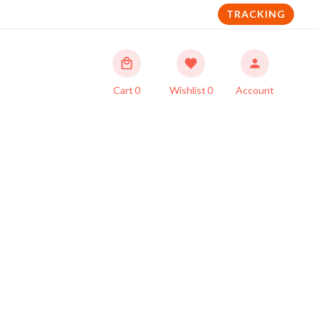
TRACKING
Cart
0
Wishlist
0
Account