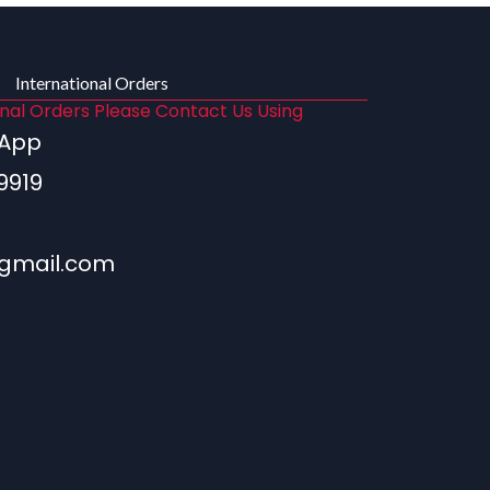
International Orders
onal Orders Please Contact Us Using
sApp
9919
gmail.com