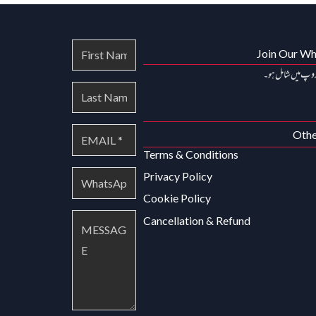
Join Our W
روپ میں شامل ہو۔
Othe
Terms & Conditions
Privacy Policy
Cookie Policy
Cancellation & Refund