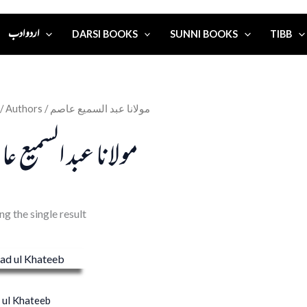
اردو ادب
DARSI BOOKS
SUNNI BOOKS
TIBB
/ Authors / مولانا عبد السمیع عاصم
مولانا عبد السمیع ع
g the single result
 ul Khateeb