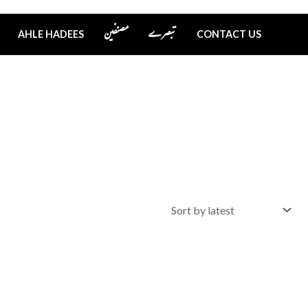
تبصرے
مصنفین
AHLE HADEES
CONTACT US