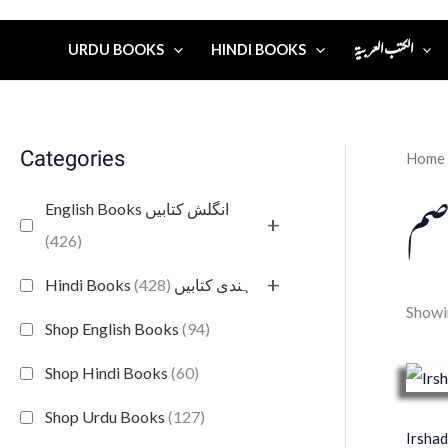
الكتب العربية
URDU BOOKS
HINDI BOOKS
Categories
Home
اصم
English Books انگلش کتابیں
+
(426)
+
(428)
Hindi Books ہندی کتابیں
Showin
Shop English Books
(94)
Shop Hindi Books
(60)
Shop Urdu Books
(127)
Irshad