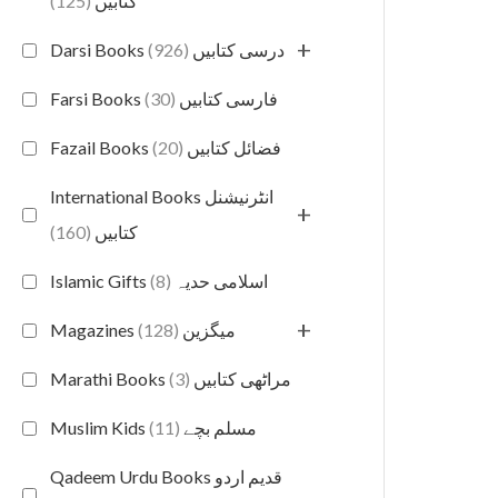
(125)
کتابیں
+
(926)
Darsi Books درسی کتابیں
(30)
Farsi Books فارسی کتابیں
(20)
Fazail Books فضائل کتابیں
International Books انٹرنیشنل
+
(160)
کتابیں
(8)
Islamic Gifts اسلامی حدیہ
+
(128)
Magazines میگزین
(3)
Marathi Books مراٹھی کتابیں
(11)
Muslim Kids مسلم بچے
Qadeem Urdu Books قدیم اردو