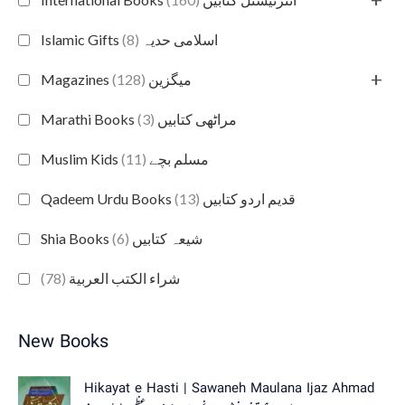
(8)
Islamic Gifts اسلامی حدیہ
+
(128)
Magazines میگزین
(3)
Marathi Books مراٹھی کتابیں
(11)
Muslim Kids مسلم بچے
(13)
Qadeem Urdu Books قدیم اردو کتابیں
(6)
Shia Books شیعہ کتابیں
(78)
شراء الكتب العربية
New Books
Hikayat e Hasti | Sawaneh Maulana Ijaz Ahmad