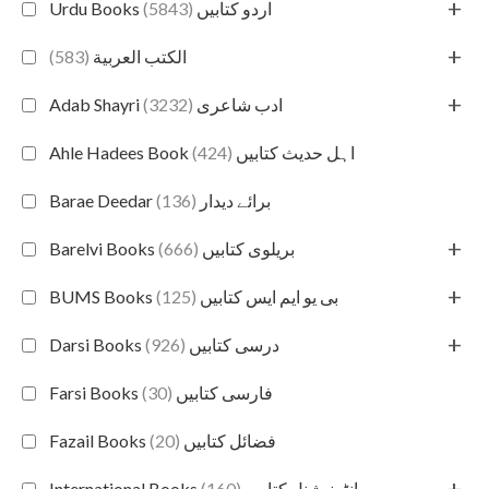
+
(5843)
Urdu Books اردو کتابیں
+
(583)
الكتب العربية
+
(3232)
Adab Shayri ادب شاعری
(424)
Ahle Hadees Book اہل حدیث کتابیں
(136)
Barae Deedar برائے دیدار
+
(666)
Barelvi Books بریلوی کتابیں
+
(125)
BUMS Books بی یو ایم ایس کتابیں
+
(926)
Darsi Books درسی کتابیں
(30)
Farsi Books فارسی کتابیں
(20)
Fazail Books فضائل کتابیں
+
(160)
International Books انٹرنیشنل کتابیں