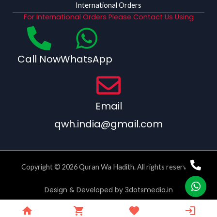
International Orders
For International Orders Please Contact Us Using
Call Now
WhatsApp
Email
qwh.india@gmail.com
Copyright © 2026 Quran Wa Hadith. All rights reserved.
Design & Developed by
3dotsmedia.in