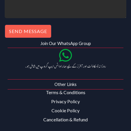
0
.
0
.
SEND MESSAGE
Join Our WhatsApp Group
روزانہ ڈسکاؤنٹ اور آفرز کے لیے ہمارا واٹس ایپ گروپ میں شامل ہو۔
Other Links
Terms & Conditions
Privacy Policy
Cookie Policy
Cancellation & Refund