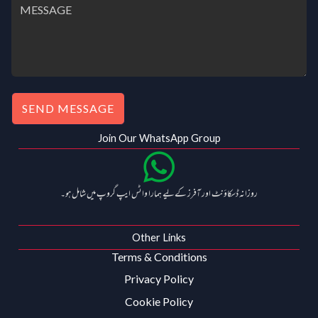
SEND MESSAGE
Join Our WhatsApp Group
روزانہ ڈسکاؤنٹ اور آفرز کے لیے ہمارا واٹس ایپ گروپ میں شامل ہو۔
Other Links
Terms & Conditions
Privacy Policy
Cookie Policy