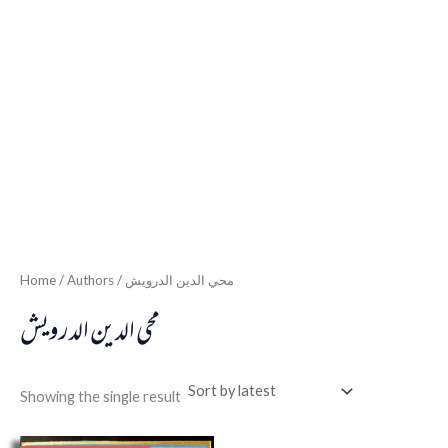
Home
/ Authors / محي الدين الدرويش
محي الدين الدرويش
Showing the single result
Original
Current