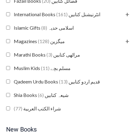
(20)
Fazail Books فضائل کتابیں
+
(161)
International Books انٹرنیشنل کتابیں
(8)
Islamic Gifts اسلامی حدیہ
+
(128)
Magazines میگزین
(3)
Marathi Books مراٹھی کتابیں
(11)
Muslim Kids مسلم بچے
(13)
Qadeem Urdu Books قدیم اردو کتابیں
(6)
Shia Books شیعہ کتابیں
(77)
شراء الكتب العربية
New Books