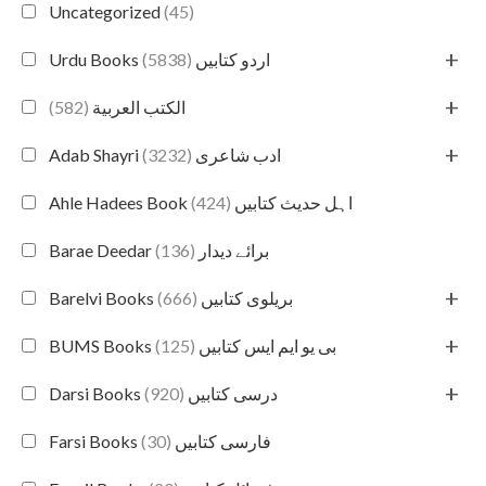
Uncategorized
(45)
+
(5838)
Urdu Books اردو کتابیں
+
(582)
الكتب العربية
+
(3232)
Adab Shayri ادب شاعری
(424)
Ahle Hadees Book اہل حدیث کتابیں
(136)
Barae Deedar برائے دیدار
+
(666)
Barelvi Books بریلوی کتابیں
+
(125)
BUMS Books بی یو ایم ایس کتابیں
+
(920)
Darsi Books درسی کتابیں
(30)
Farsi Books فارسی کتابیں