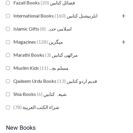
(20)
Fazail Books فضائل کتابیں
+
(160)
International Books انٹرنیشنل کتابیں
(8)
Islamic Gifts اسلامی حدیہ
+
(128)
Magazines میگزین
(3)
Marathi Books مراٹھی کتابیں
(11)
Muslim Kids مسلم بچے
(13)
Qadeem Urdu Books قدیم اردو کتابیں
(6)
Shia Books شیعہ کتابیں
(78)
شراء الكتب العربية
New Books