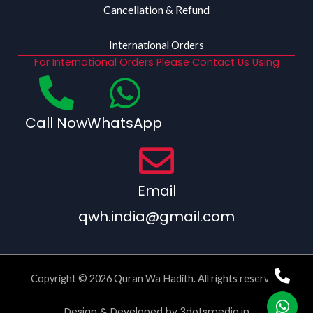
Cancellation & Refund
International Orders
For International Orders Please Contact Us Using
Call Now
WhatsApp
Email
qwh.india@gmail.com
Copyright © 2026 Quran Wa Hadith. All rights reserved.
Design & Developed by
3dotsmedia.in