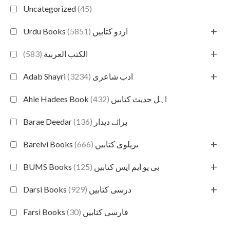
Uncategorized
(45)
+
(5851)
Urdu Books اردو کتابیں
+
(583)
الكتب العربية
+
(3234)
Adab Shayri ادب شاعری
(432)
Ahle Hadees Book اہل حدیث کتابیں
(136)
Barae Deedar برائے دیدار
+
(666)
Barelvi Books بریلوی کتابیں
+
(125)
BUMS Books بی یو ایم ایس کتابیں
+
(929)
Darsi Books درسی کتابیں
(30)
Farsi Books فارسی کتابیں