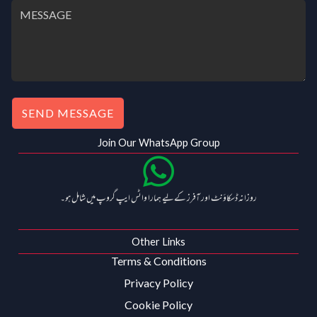
0
.
0
.
SEND MESSAGE
Join Our WhatsApp Group
روزانہ ڈسکاؤنٹ اور آفرز کے لیے ہمارا واٹس ایپ گروپ میں شامل ہو۔
Other Links
Terms & Conditions
Privacy Policy
Cookie Policy