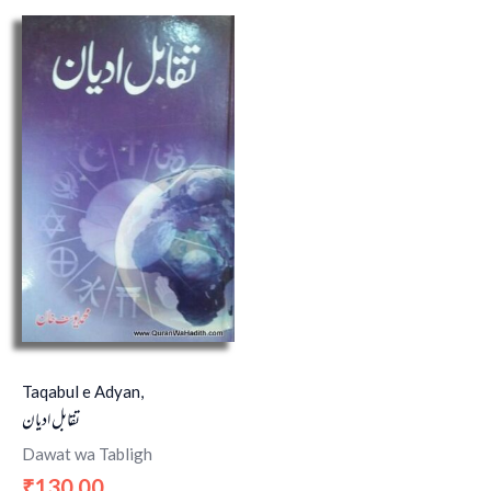
Taqabul e Adyan,
تقابل ادیان
Dawat wa Tabligh
130.00
₹