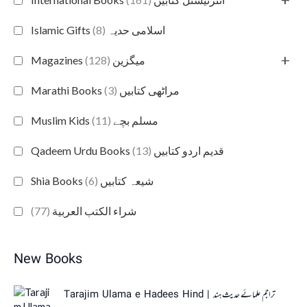
(8)
Islamic Gifts اسلامی حدیہ
+
(128)
Magazines میگزین
(3)
Marathi Books مراٹھی کتابیں
(11)
Muslim Kids مسلم بچے
(13)
Qadeem Urdu Books قدیم اردو کتابیں
(6)
Shia Books شیعہ کتابیں
(77)
شراء الكتب العربية
New Books
Tarajim Ulama e Hadees Hind | تراجم علمائے حديث ہند