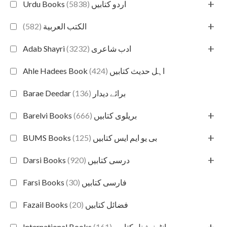
+
(5838)
Urdu Books اردو کتابیں
+
(582)
الكتب العربية
+
(3232)
Adab Shayri ادب شاعری
(424)
Ahle Hadees Book اہل حدیث کتابیں
(136)
Barae Deedar برائے دیدار
+
(666)
Barelvi Books بریلوی کتابیں
+
(125)
BUMS Books بی یو ایم ایس کتابیں
+
(920)
Darsi Books درسی کتابیں
(30)
Farsi Books فارسی کتابیں
(20)
Fazail Books فضائل کتابیں
+
(161)
International Books انٹرنیشنل کتابیں