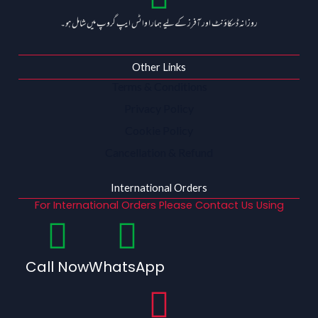
روزانہ ڈسکاؤنٹ اور آفرز کے لیے ہمارا واٹس ایپ گروپ میں شامل ہو۔
Other Links
Terms & Conditions
Privacy Policy
Cookie Policy
Cancellation & Refund
International Orders
For International Orders Please Contact Us Using
Call Now
WhatsApp