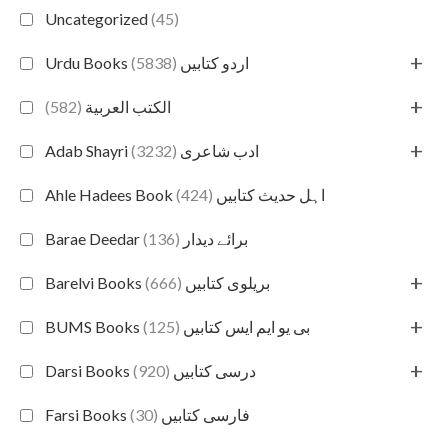
Uncategorized
(45)
+
(5838)
Urdu Books اردو کتابیں
+
(582)
الكتب العربية
+
(3232)
Adab Shayri ادب شاعری
(424)
Ahle Hadees Book اہل حدیث کتابیں
(136)
Barae Deedar برائے دیدار
+
(666)
Barelvi Books بریلوی کتابیں
+
(125)
BUMS Books بی یو ایم ایس کتابیں
+
(920)
Darsi Books درسی کتابیں
(30)
Farsi Books فارسی کتابیں