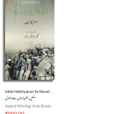
Inhin Hathiyaron Se Novel,
انھیں ہتھیاروں سے ناول
Award Winning Urdu Books
900.00
₹