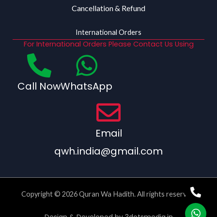
Cancellation & Refund
International Orders
For International Orders Please Contact Us Using
Call Now
WhatsApp
Email
qwh.india@gmail.com
Copyright © 2026 Quran Wa Hadith. All rights reserved.
Design & Developed by
3dotsmedia.in