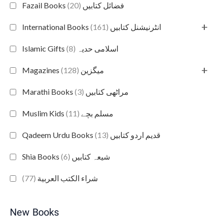
(20)
Fazail Books فضائل کتابیں
+
(161)
International Books انٹرنیشنل کتابیں
(8)
Islamic Gifts اسلامی حدیہ
+
(128)
Magazines میگزین
(3)
Marathi Books مراٹھی کتابیں
(11)
Muslim Kids مسلم بچے
(13)
Qadeem Urdu Books قدیم اردو کتابیں
(6)
Shia Books شیعہ کتابیں
(77)
شراء الكتب العربية
New Books