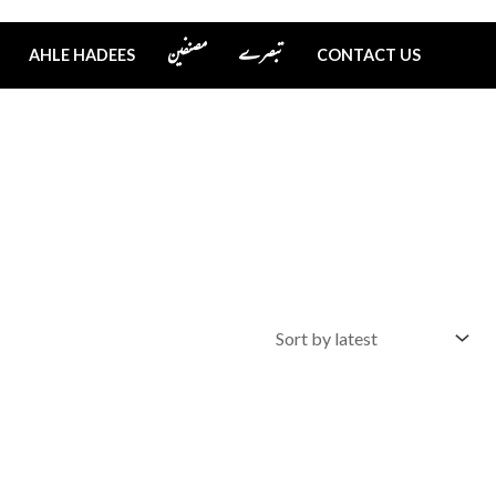
تبصرے
مصنفین
AHLE HADEES
CONTACT US