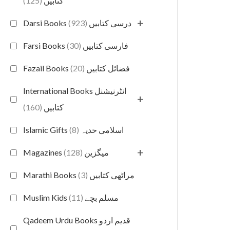
(125)
کتابیں
+
(923)
Darsi Books درسی کتابیں
(30)
Farsi Books فارسی کتابیں
(20)
Fazail Books فضائل کتابیں
International Books انٹرنیشنل
+
(160)
کتابیں
(8)
Islamic Gifts اسلامی حدیہ
+
(128)
Magazines میگزین
(3)
Marathi Books مراٹھی کتابیں
(11)
Muslim Kids مسلم بچے
Qadeem Urdu Books قدیم اردو