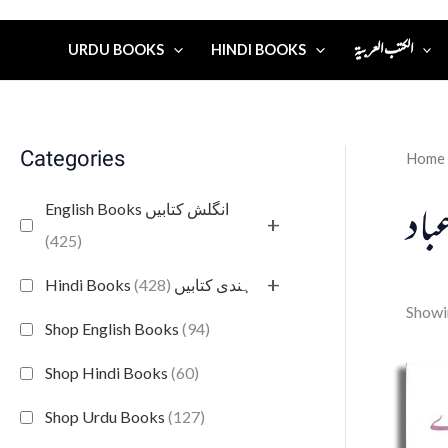
الكتب العربية
URDU BOOKS
HINDI BOOKS
Categories
Home
عباد
English Books انگلش کتابیں
+
(425)
+
(428)
Hindi Books ہندی کتابیں
Showin
Shop English Books
(94)
Shop Hindi Books
(60)
Shop Urdu Books
(127)