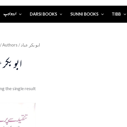
اردو ادب
DARSI BOOKS
SUNNI BOOKS
TIBB
/ Authors / ابو بکر عباد
ابو بکر 
g the single result