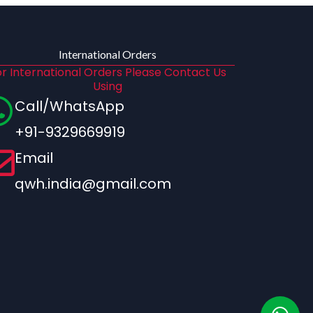
International Orders
r International Orders Please Contact Us
Using
Call/WhatsApp
+91-9329669919
Email
qwh.india@gmail.com