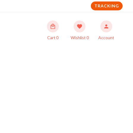
TRACKING
Cart
0
Wishlist
0
Account