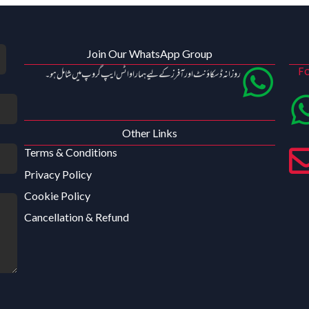
Join Our WhatsApp Group
Fo
روزانہ ڈسکاؤنٹ اور آفرز کے لیے ہمارا واٹس ایپ گروپ میں شامل ہو۔
Other Links
Terms & Conditions
Privacy Policy
Cookie Policy
Cancellation & Refund