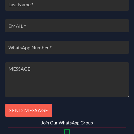
SEND MESSAGE
Join Our WhatsApp Group