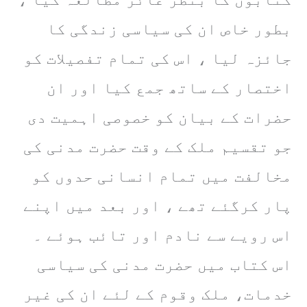
بطور خاص ان کی سیاسی زندگی کا
جائزہ لیا ، اس کی تمام تفصیلات کو
اختصار کے ساتھ جمع کیا اور ان
حضرات کے بیان کو خصوصی اہمیت دی
جو تقسیم ملک کے وقت حضرت مدنی کی
مخالفت میں تمام انسانی حدوں کو
پار کرگئے تھے ، اور بعد میں اپنے
اس رویے سے نادم اور تائب ہوئے ۔
اس کتاب میں حضرت مدنی کی سیاسی
خدمات، ملک وقوم کے لئے ان کی غیر