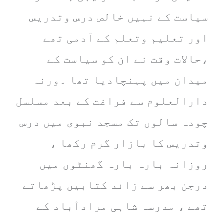
سیاست کے نہیں خالص درس وتدریس
اور تعلیم وتعلم کے آدمی تھے
،حالات وقت نے ان کو سیاست کے
میدان میں پہنچادیا تھا ۔ورنہ
دارالعلوم سے فراغت کے بعد مسلسل
چودہ سالوں تک مسجد نبوی میں درس
وتدریس کا بازار گرم رکھا ،
روزانہ بارہ بارہ گھنٹوں میں
درجن بھر سے زائد کتابیں پڑھاتے
تھے ، مدرسہ شاہی مرادآباد کے