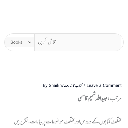
Leave a Comment
/
کتاب کا تعارف
/ By
Shaikh
مرتب:
عبید اللہ شمیم قاسمی
مختلف کتابوں کے دروس اور مختلف موضوعات پر بیانات، تقریریں