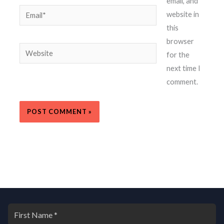
email, and
Email*
website in
this
browser
Website
for the
next time I
comment.