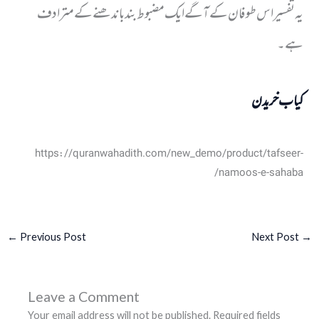
یہ تفسیر اس طوفان کے آگے ایک مضبوط بند باندھنے کے مترادف
ہے۔
کیاب خریدن
https://quranwahadith.com/new_demo/product/tafseer-
namoos-e-sahaba/
←
Previous Post
Next Post
→
Leave a Comment
Your email address will not be published.
Required fields