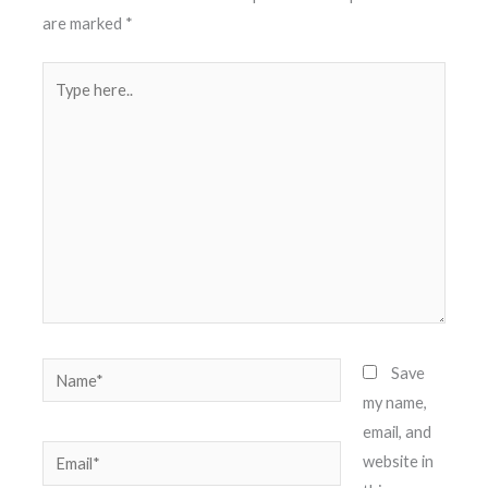
are marked
*
Type
here..
Name*
Save
my name,
email, and
Email*
website in