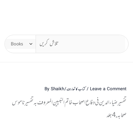
Leave a Comment
/
کتاب کا تعارف
/ By
Shaikh
تفسیر ضیاء الدین فی دفاع اصحاب خاتم النبیین المعروف بہ تفسیر ناموس
صحابہ, 4 جلد