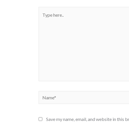
Type
here..
Name*
Save my name, email, and website in this b