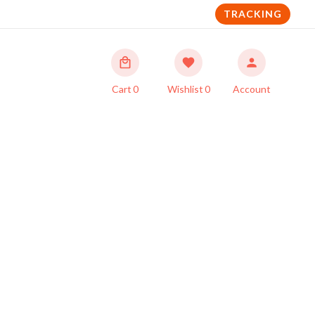
TRACKING
Cart
0
Wishlist
0
Account