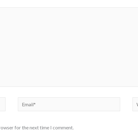
Email*
We
rowser for the next time I comment.