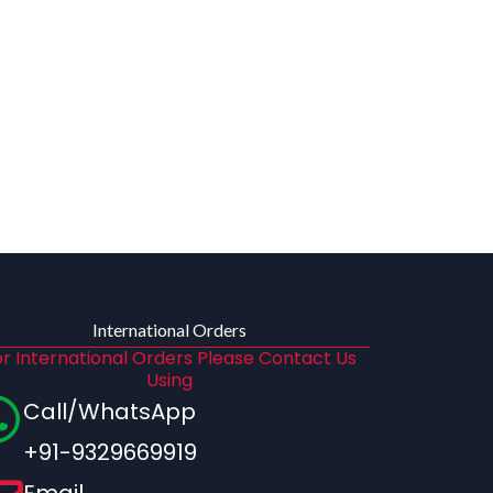
International Orders
r International Orders Please Contact Us
Using
Call/WhatsApp
+91-9329669919
Email