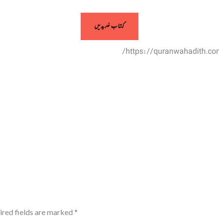
کتاب خریدیں
https://quranwahadith.c
ired fields are marked
*