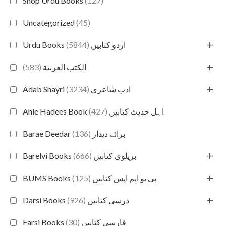
Shop Urdu Books
(127)
Uncategorized
(45)
+
(5844)
Urdu Books اردو کتابیں
+
(583)
الكتب العربية
+
(3234)
Adab Shayri ادب شاعری
(427)
Ahle Hadees Book اہل حدیث کتابیں
(136)
Barae Deedar برائے دیدار
+
(666)
Barelvi Books بریلوی کتابیں
+
(125)
BUMS Books بی یو ایم ایس کتابیں
+
(926)
Darsi Books درسی کتابیں
(30)
Farsi Books فارسی کتابیں