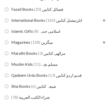
(20)
Fazail Books فضائل کتابیں
+
(160)
International Books انٹرنیشنل کتابیں
(8)
Islamic Gifts اسلامی حدیہ
+
(128)
Magazines میگزین
(3)
Marathi Books مراٹھی کتابیں
(11)
Muslim Kids مسلم بچے
(13)
Qadeem Urdu Books قدیم اردو کتابیں
(6)
Shia Books شیعہ کتابیں
(78)
شراء الكتب العربية