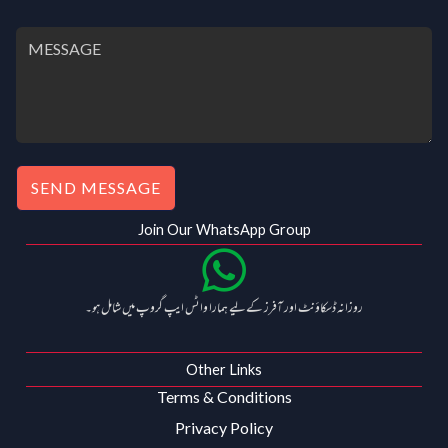
SEND MESSAGE
Join Our WhatsApp Group
روزانہ ڈسکاؤنٹ اور آفرز کے لیے ہمارا واٹس ایپ گروپ میں شامل ہو۔
Other Links
Terms & Conditions
Privacy Policy