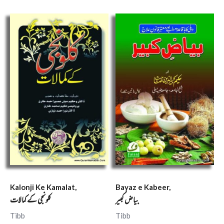
Kalonji Ke Kamalat,
Bayaz e Kabeer,
بیاض کبیر
کلونجی کے کمالات
Tibb
Tibb