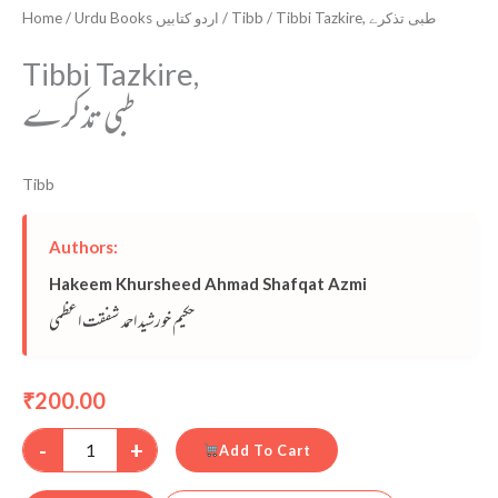
Home
/
Urdu Books اردو کتابیں
/
Tibb
/ Tibbi Tazkire, طبی تذکرے
Tibbi Tazkire,
طبی تذکرے
Tibb
Authors:
Hakeem Khursheed Ahmad Shafqat Azmi
حکیم خورشید احمد شفقت اعظمی
200.00
₹
-
+
Add To Cart