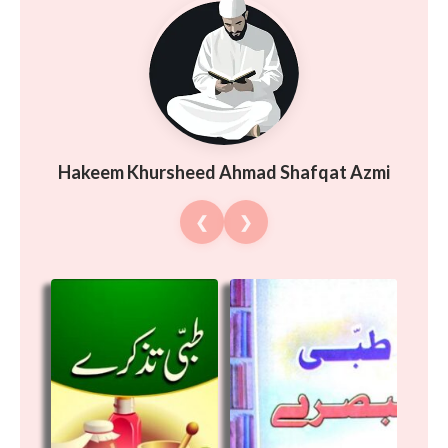
Hakeem Khursheed Ahmad Shafqat Azmi
❮
❯