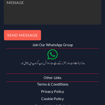
SEND MESSAGE
Join Our WhatsApp Group
روزانہ ڈسکاؤنٹ اور آفرز کے لیے ہمارا واٹس ایپ گروپ میں شامل ہو۔
Other Links
Terms & Conditions
Privacy Policy
Cookie Policy