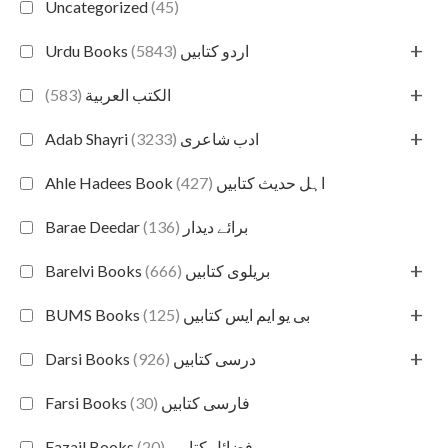
Uncategorized
(45)
+
(5843)
Urdu Books اردو کتابیں
+
(583)
الكتب العربية
+
(3233)
Adab Shayri ادب شاعری
(427)
Ahle Hadees Book اہل حدیث کتابیں
(136)
Barae Deedar برائے دیدار
+
(666)
Barelvi Books بریلوی کتابیں
+
(125)
BUMS Books بی یو ایم ایس کتابیں
+
(926)
Darsi Books درسی کتابیں
(30)
Farsi Books فارسی کتابیں
(20)
Fazail Books فضائل کتابیں