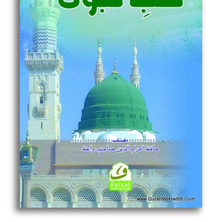
quantity