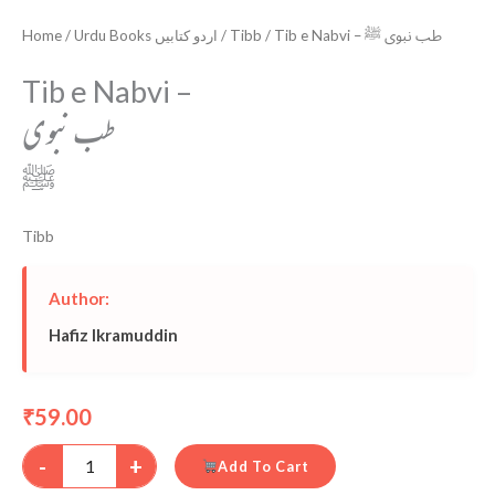
Home
/
Urdu Books اردو کتابیں
/
Tibb
/ Tib e Nabvi – طب نبوی ﷺ
Tib e Nabvi –
طب نبوی
ﷺ
Tibb
Author:
Hafiz Ikramuddin
59.00
₹
-
+
Add To Cart