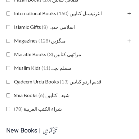
+
(160)
International Books انٹرنیشنل کتابیں
(8)
Islamic Gifts اسلامی حدیہ
+
(128)
Magazines میگزین
(3)
Marathi Books مراٹھی کتابیں
(11)
Muslim Kids مسلم بچے
(13)
Qadeem Urdu Books قدیم اردو کتابیں
(6)
Shia Books شیعہ کتابیں
(78)
شراء الكتب العربية
New Books | نئی کتابیں