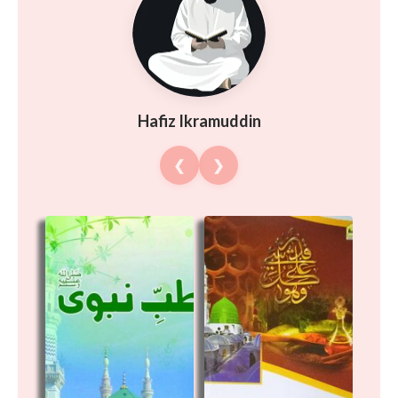
Hafiz Ikramuddin
❮
❯