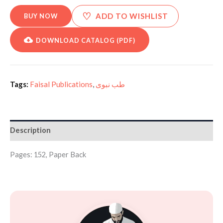
♡
ADD TO WISHLIST
BUY NOW
DOWNLOAD CATALOG (PDF)
Tags:
Faisal Publications
,
طب نبوی
Description
Pages: 152, Paper Back