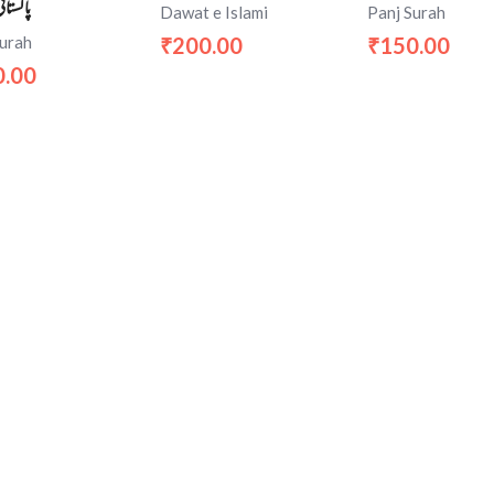
پاکستان
Dawat e Islami
Panj Surah
Surah
200.00
150.00
₹
₹
0.00