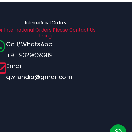
International Orders
r International Orders Please Contact Us
Using
Call/WhatsApp
+91-9329669919
Email
qwh.india@gmail.com