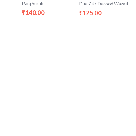
Panj Surah
Dua Zikr Darood Wazaif
140.00
125.00
₹
₹