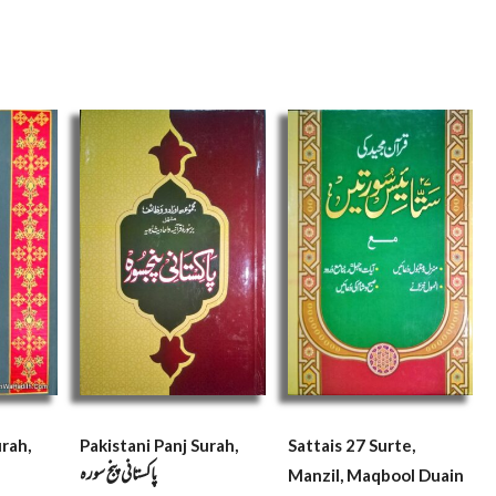
urah,
Pakistani Panj Surah,
Sattais 27 Surte,
پاکستانی پنج سوره
Manzil, Maqbool Duain