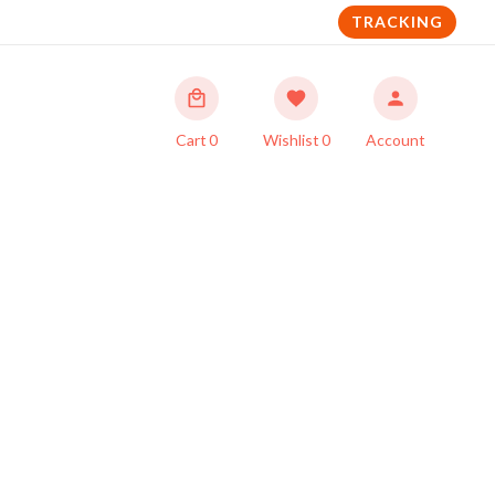
TRACKING
Cart
0
Wishlist
0
Account