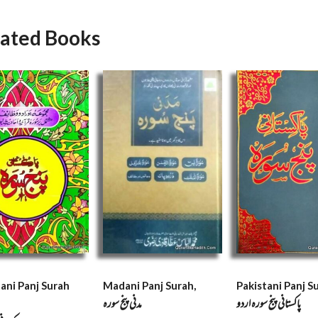
lated Books
ani Panj Surah
Madani Panj Surah,
Pakistani Panj S
پاکستانی پنج سورہ اردو
مدنی پنج سوره