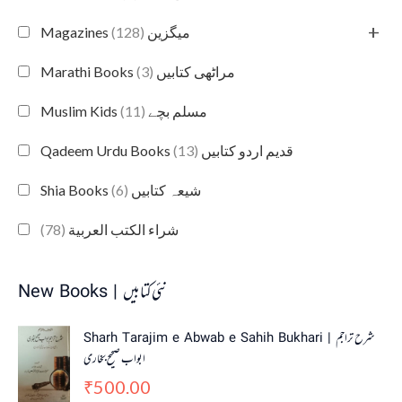
+
(128)
Magazines میگزین
(3)
Marathi Books مراٹھی کتابیں
(11)
Muslim Kids مسلم بچے
(13)
Qadeem Urdu Books قدیم اردو کتابیں
(6)
Shia Books شیعہ کتابیں
(78)
شراء الكتب العربية
New Books | نئی کتابیں
Sharh Tarajim e Abwab e Sahih Bukhari | شرح تراجم
ابواب صحیح بخاری
500.00
₹