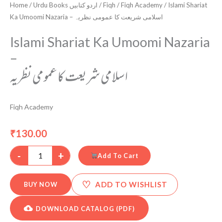
Home
/
Urdu Books اردو کتابیں
/
Fiqh
/
Fiqh Academy
/ Islami Shariat
Ka Umoomi Nazaria – اسلامی شریعت کا عمومی نظریہ
Islami Shariat Ka Umoomi Nazaria
–
اسلامی شریعت کا عمومی نظریہ
Fiqh Academy
130.00
₹
-
+
Add To Cart
♡
ADD TO WISHLIST
BUY NOW
DOWNLOAD CATALOG (PDF)