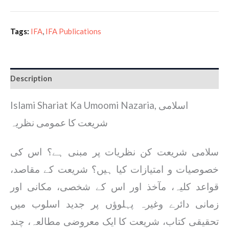
Tags:
IFA
,
IFA Publications
Description
Islami Shariat Ka Umoomi Nazaria, اسلامی
شریعت کا عمومی نظریہ
سلامی شریعت کن نظریات پر مبنی ہے؟ اس کی
خصوصیات و امتیازات کیا ہیں؟ شریعت کے مقاصد،
قواعد کلیہ، مآخذ اور اس کے شخصی، مکانی اور
زمانی دائرے وغیرہ پہلوؤں پر جدید اسلوب میں
تحقیقی کتاب، شریعت کا ایک معروضی مطالعہ، چند