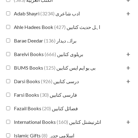
+
(3234)
Adab Shayri ادب شاعری
(427)
Ahle Hadees Book اہل حدیث کتابیں
(136)
Barae Deedar برائے دیدار
+
(666)
Barelvi Books بریلوی کتابیں
+
(125)
BUMS Books بی یو ایم ایس کتابیں
+
(926)
Darsi Books درسی کتابیں
(30)
Farsi Books فارسی کتابیں
(20)
Fazail Books فضائل کتابیں
+
(160)
International Books انٹرنیشنل کتابیں
(8)
Islamic Gifts اسلامی حدیہ