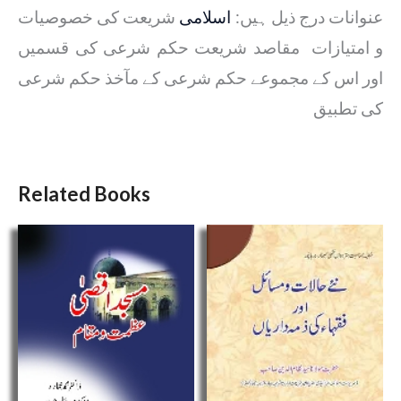
عنوانات درج ذیل ہیں:
اسلامی
شریعت کی خصوصیات
و امتیازات مقاصد شریعت حکم شرعی کی قسمیں
اور اس کے مجموعے حکم شرعی کے مآخذ حکم شرعی
کی تطبیق
Related Books