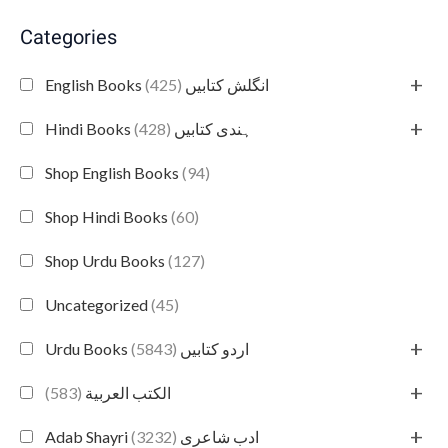
Categories
+
(425)
English Books انگلش کتابیں
+
(428)
Hindi Books ہندی کتابیں
Shop English Books
(94)
Shop Hindi Books
(60)
Shop Urdu Books
(127)
Uncategorized
(45)
+
(5843)
Urdu Books اردو کتابیں
+
(583)
الكتب العربية
+
(3232)
Adab Shayri ادب شاعری