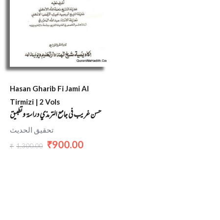
Hasan Gharib Fi Jami Al
Tirmizi | 2 Vols
حسن غريب في جامع الترمذي دراسة وتطبيق
تحقيق الحديث
900.00
₹
1,300.00
₹