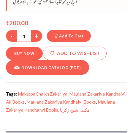
الشيخ سيد محمد شاهد السهارنفوري
محمد زكريا الكاندهلوي
,
200.00
₹
-
+
🛒 Add To Cart
♡
ADD TO WISHLIST
BUY NOW
DOWNLOAD CATALOG (PDF)
Tags:
Maktaba Shaikh Zakariya
,
Maulana Zakariya Kandhalvi
All Books
,
Maulana Zakariya Kandhalvi Books
,
Maulana
Zakariya Kandhalwi Books
,
مکتبہ شیخ زکریا