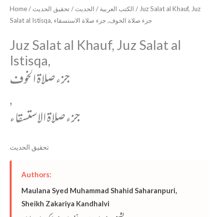
Home
/
تحقيق الحديث
/
الحديث
/
الكتب العربية
/ Juz Salat al Khauf, Juz
Salat al Istisqa, جزء صلاة الخوف, جزء صلاة الاستسقاء
Juz Salat al Khauf, Juz Salat al
Istisqa,
جزء صلاة الخوف
,
جزء صلاة الاستسقاء
تحقيق الحديث
Authors:
Maulana Syed Muhammad Shahid Saharanpuri
,
Sheikh Zakariya Kandhalvi