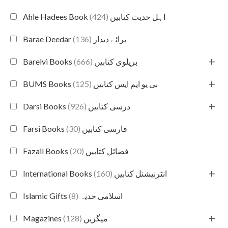
(424)
Ahle Hadees Book اہل حدیث کتابیں
(136)
Barae Deedar برائے دیدار
+
(666)
Barelvi Books بریلوی کتابیں
+
(125)
BUMS Books بی یو ایم ایس کتابیں
+
(926)
Darsi Books درسی کتابیں
(30)
Farsi Books فارسی کتابیں
(20)
Fazail Books فضائل کتابیں
+
(160)
International Books انٹرنیشنل کتابیں
(8)
Islamic Gifts اسلامی حدیہ
+
(128)
Magazines میگزین