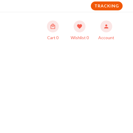
TRACKING
Cart
0
Wishlist
0
Account