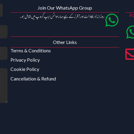
Join Our WhatsApp Group
Fo
روزانہ ڈسکاؤنٹ اور آفرز کے لیے ہمارا واٹس ایپ گروپ میں شامل ہو۔
Other Links
Terms & Conditions
Privacy Policy
Cookie Policy
Cancellation & Refund