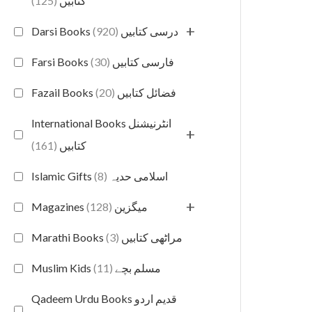
(125)
کتابیں
+
(920)
Darsi Books درسی کتابیں
(30)
Farsi Books فارسی کتابیں
(20)
Fazail Books فضائل کتابیں
International Books انٹرنیشنل
+
(161)
کتابیں
(8)
Islamic Gifts اسلامی حدیہ
+
(128)
Magazines میگزین
(3)
Marathi Books مراٹھی کتابیں
(11)
Muslim Kids مسلم بچے
Qadeem Urdu Books قدیم اردو