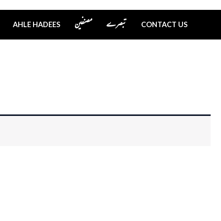
تبصرے
مصنفین
AHLE HADEES
CONTACT US