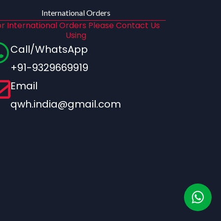
International Orders
r International Orders Please Contact Us
Using
Call/WhatsApp
+91-9329669919
Email
qwh.india@gmail.com