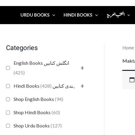
الكتب العربية
URDU BOOKS
HINDI BOOKS
Categories
Home
Makta
English Books انگلش کتابیں
+
(425)
+
(428)
Hindi Books ہندی کتابیں
Shop English Books
(94)
Shop Hindi Books
(60)
Shop Urdu Books
(127)