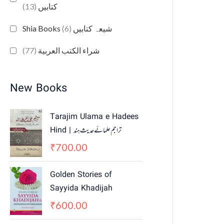
(13)
کتابیں
(6)
Shia Books شیعہ کتابیں
(77)
شراء الكتب العربية
New Books
Tarajim Ulama e Hadees
Hind | تراجم علمائے حديث ہند
700.00
₹
Golden Stories of
Sayyida Khadijah
600.00
₹