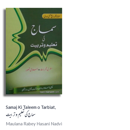
Samaj Ki Taleem o Tarbiat,
سماج کی تعلیم و تربیت
Maulana Rabey Hasani Nadvi