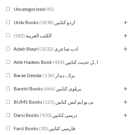
Uncategorized
(45)
+
(5838)
Urdu Books اردو کتابیں
+
(582)
الكتب العربية
+
(3232)
Adab Shayri ادب شاعری
(424)
Ahle Hadees Book اہل حدیث کتابیں
(136)
Barae Deedar برائے دیدار
+
(666)
Barelvi Books بریلوی کتابیں
+
(125)
BUMS Books بی یو ایم ایس کتابیں
+
(920)
Darsi Books درسی کتابیں
(30)
Farsi Books فارسی کتابیں