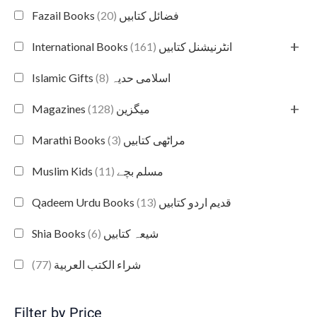
(20)
Fazail Books فضائل کتابیں
+
(161)
International Books انٹرنیشنل کتابیں
(8)
Islamic Gifts اسلامی حدیہ
+
(128)
Magazines میگزین
(3)
Marathi Books مراٹھی کتابیں
(11)
Muslim Kids مسلم بچے
(13)
Qadeem Urdu Books قدیم اردو کتابیں
(6)
Shia Books شیعہ کتابیں
(77)
شراء الكتب العربية
Filter by Price