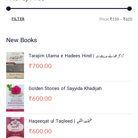
FILTER
Price:
₹110
—
₹620
New Books
Tarajim Ulama e Hadees Hind | تراجم علمائے حديث ہند
700.00
₹
Golden Stories of Sayyida Khadijah
600.00
₹
Haqeeqat ul Taqleed | حقیقت التقلید
600.00
₹