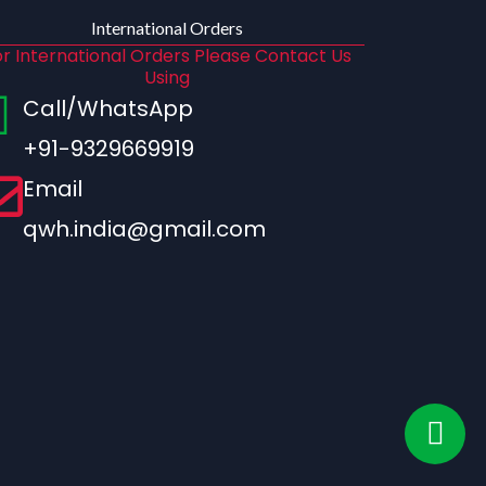
International Orders
r International Orders Please Contact Us
Using
Call/WhatsApp
+91-9329669919
Email
qwh.india@gmail.com