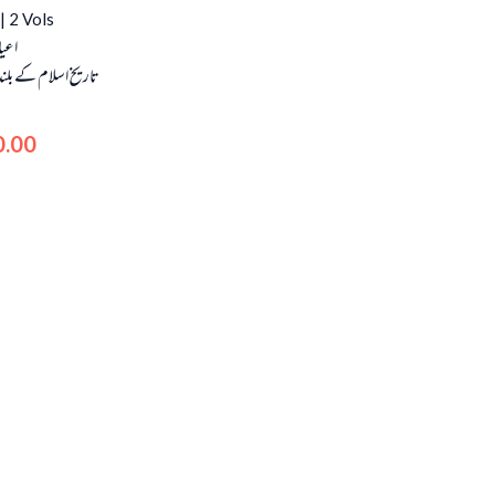
 | 2 Vols
اعیا
تاریخ اسلام کے بلند 
0.00