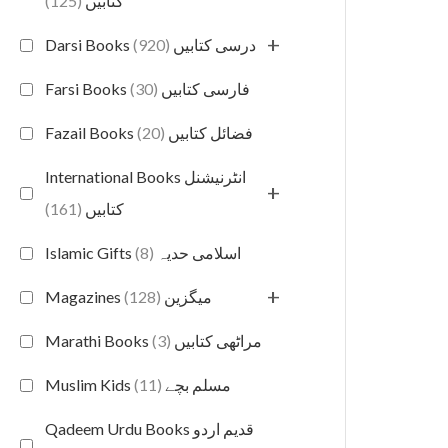
(125)
کتابیں
+
(920)
Darsi Books درسی کتابیں
(30)
Farsi Books فارسی کتابیں
(20)
Fazail Books فضائل کتابیں
International Books انٹرنیشنل
+
(161)
کتابیں
(8)
Islamic Gifts اسلامی حدیہ
+
(128)
Magazines میگزین
(3)
Marathi Books مراٹھی کتابیں
(11)
Muslim Kids مسلم بچے
Qadeem Urdu Books قدیم اردو