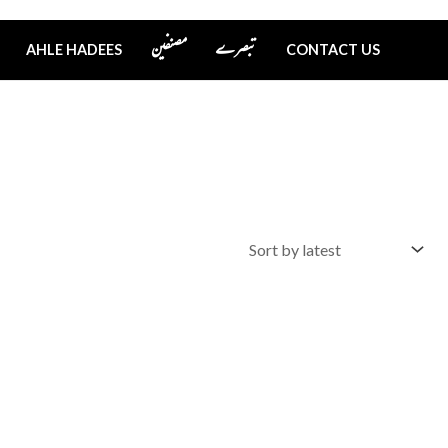
تبصرے
مصنفین
AHLE HADEES
CONTACT US