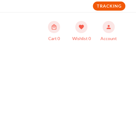
TRACKING
Cart
0
Wishlist
0
Account