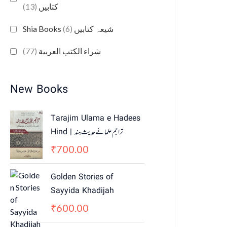
(13)
کتابیں
(6)
Shia Books شیعہ کتابیں
(77)
شراء الكتب العربية
New Books
Tarajim Ulama e Hadees
Hind | تراجم علمائے حديث ہند
700.00
₹
Golden Stories of
Sayyida Khadijah
600.00
₹