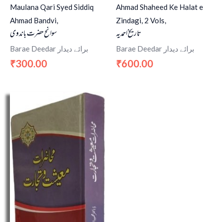
Maulana Qari Syed Siddiq
Ahmad Shaheed Ke Halat e
Ahmad Bandvi,
Zindagi, 2 Vols,
تاریخ احمدیہ
سوانح حضرت باندوی
Barae Deedar برائے دیدار
Barae Deedar برائے دیدار
300.00
600.00
₹
₹