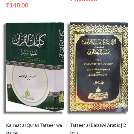
140.00
₹
Kalimat al Quran Tafseer wa
Tafseer al Baizawi Arabic | 2
Bayan,
Vols