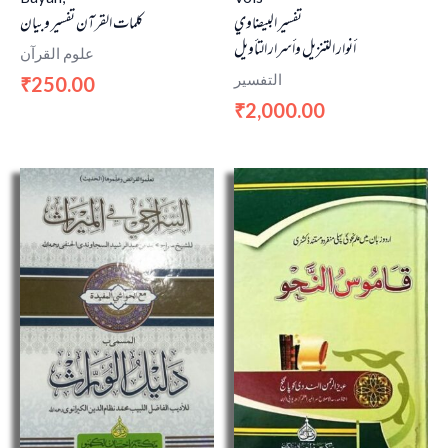
تفسير البيضاوي
كلمات القرآن تفسير وبيان
أنوار التنزيل وأسرار التأويل
علوم القرآن
التفسير
250.00
₹
2,000.00
₹