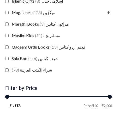
(8)
Islamic Gifts اسلامی حدیہ
+
(128)
Magazines میگزین
(3)
Marathi Books مراٹھی کتابیں
(11)
Muslim Kids مسلم بچے
(13)
Qadeem Urdu Books قدیم اردو کتابیں
(6)
Shia Books شیعہ کتابیں
(78)
شراء الكتب العربية
Filter by Price
FILTER
Price:
₹40
—
₹2,000