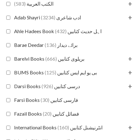
+
(583)
الكتب العربية
+
(3234)
Adab Shayri ادب شاعری
(432)
Ahle Hadees Book اہل حدیث کتابیں
(136)
Barae Deedar برائے دیدار
+
(666)
Barelvi Books بریلوی کتابیں
+
(125)
BUMS Books بی یو ایم ایس کتابیں
+
(926)
Darsi Books درسی کتابیں
(30)
Farsi Books فارسی کتابیں
(20)
Fazail Books فضائل کتابیں
+
(160)
International Books انٹرنیشنل کتابیں