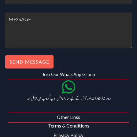
SEND MESSAGE
Join Our WhatsApp Group
روزانہ ڈسکاؤنٹ اور آفرز کے لیے ہمارا واٹس ایپ گروپ میں شامل ہو۔
Other Links
Terms & Conditions
Privacy Policy