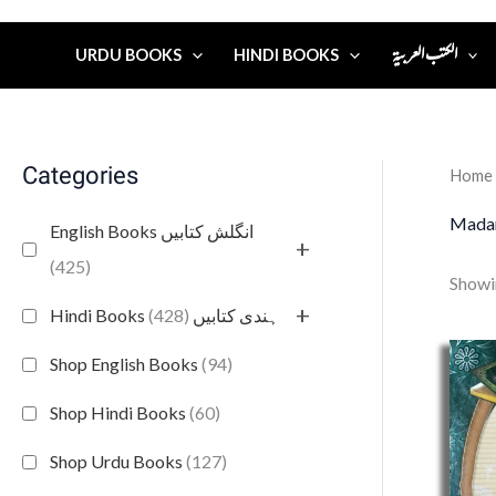
الكتب العربية
URDU BOOKS
HINDI BOOKS
Categories
Home
Madan
English Books انگلش کتابیں
+
(425)
Showin
+
(428)
Hindi Books ہندی کتابیں
Shop English Books
(94)
Shop Hindi Books
(60)
Shop Urdu Books
(127)