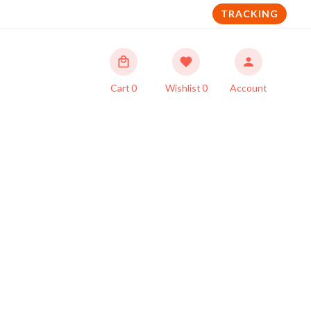
TRACKING
Cart
0
Wishlist
0
Account