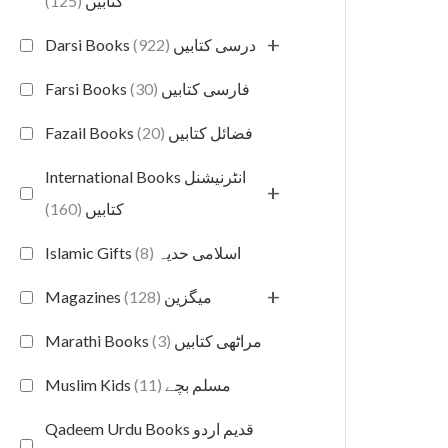
(125)
کتابیں
+
(922)
Darsi Books درسی کتابیں
(30)
Farsi Books فارسی کتابیں
(20)
Fazail Books فضائل کتابیں
International Books انٹرنیشنل
+
(160)
کتابیں
(8)
Islamic Gifts اسلامی حدیہ
+
(128)
Magazines میگزین
(3)
Marathi Books مراٹھی کتابیں
(11)
Muslim Kids مسلم بچے
Qadeem Urdu Books قدیم اردو