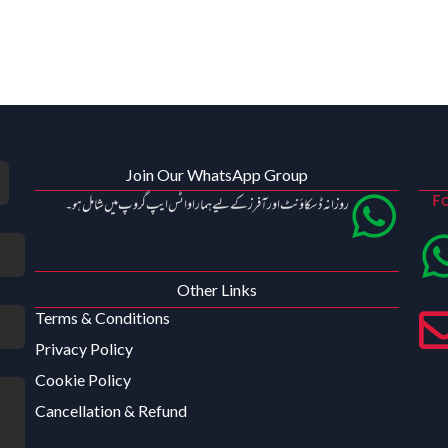
Join Our WhatsApp Group
Fo
روزانہ ڈسکاؤنٹ اور آفرز کے لیے ہمارا واٹس ایپ گروپ میں شامل ہو۔
Other Links
Terms & Conditions
Privacy Policy
Cookie Policy
Cancellation & Refund