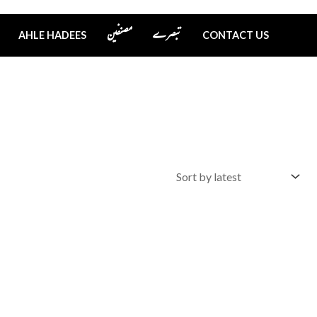
تبصرے
مصنفین
AHLE HADEES
CONTACT US