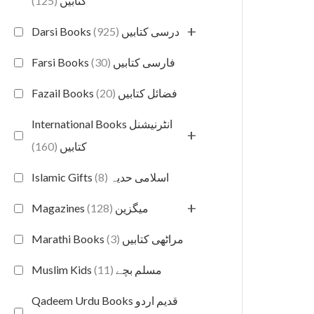
(125)
کتابیں
+
(925)
Darsi Books درسی کتابیں
(30)
Farsi Books فارسی کتابیں
(20)
Fazail Books فضائل کتابیں
International Books انٹرنیشنل
+
(160)
کتابیں
(8)
Islamic Gifts اسلامی حدیہ
+
(128)
Magazines میگزین
(3)
Marathi Books مراٹھی کتابیں
(11)
Muslim Kids مسلم بچے
Qadeem Urdu Books قدیم اردو