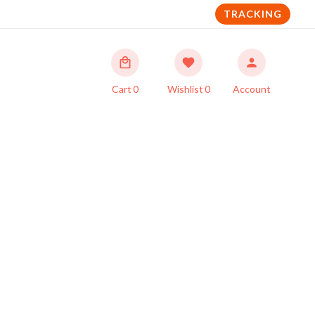
TRACKING
Cart
0
Wishlist
0
Account