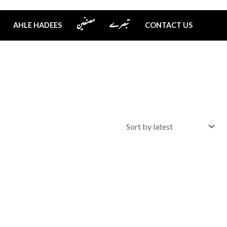
تبصرے
مصنفین
AHLE HADEES
CONTACT US