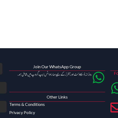
Join Our WhatsApp Group
Fo
روزانہ ڈسکاؤنٹ اور آفرز کے لیے ہمارا واٹس ایپ گروپ میں شامل ہو۔
Other Links
Terms & Conditions
Privacy Policy