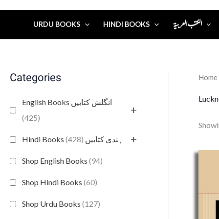
الكتب العربية
URDU BOOKS
HINDI BOOKS
Categories
Home
Luck
English Books انگلش کتابیں
+
(425)
Showin
+
(428)
Hindi Books ہندی کتابیں
Shop English Books
(94)
Shop Hindi Books
(60)
Shop Urdu Books
(127)