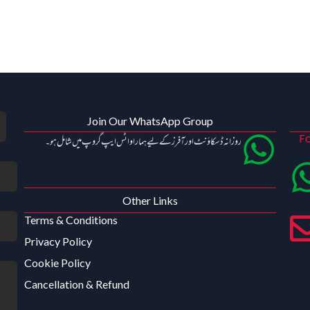
Join Our WhatsApp Group
Fo
روزانہ ڈسکاؤنٹ اور آفرز کے لیے ہمارا واٹس ایپ گروپ میں شامل ہو۔
Other Links
Terms & Conditions
Privacy Policy
Cookie Policy
Cancellation & Refund