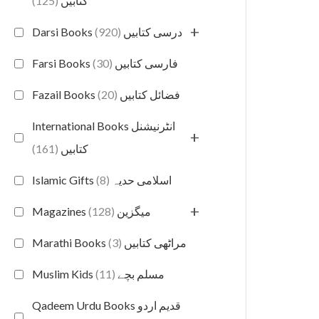
(125)
کتابیں
+
(920)
Darsi Books درسی کتابیں
(30)
Farsi Books فارسی کتابیں
(20)
Fazail Books فضائل کتابیں
International Books انٹرنیشنل
+
(161)
کتابیں
(8)
Islamic Gifts اسلامی حدیہ
+
(128)
Magazines میگزین
(3)
Marathi Books مراٹھی کتابیں
(11)
Muslim Kids مسلم بچے
Qadeem Urdu Books قدیم اردو