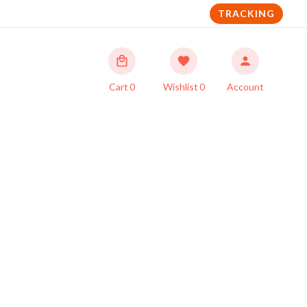
TRACKING
Cart
0
Wishlist
0
Account