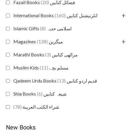
(20)
Fazail Books فضائل کتابیں
+
(160)
International Books انٹرنیشنل کتابیں
(8)
Islamic Gifts اسلامی حدیہ
+
(128)
Magazines میگزین
(3)
Marathi Books مراٹھی کتابیں
(11)
Muslim Kids مسلم بچے
(13)
Qadeem Urdu Books قدیم اردو کتابیں
(6)
Shia Books شیعہ کتابیں
(78)
شراء الكتب العربية
New Books