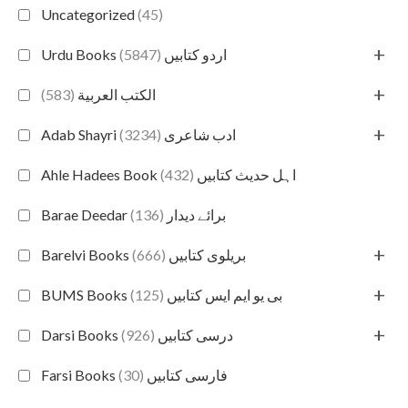
Uncategorized
(45)
+
(5847)
Urdu Books اردو کتابیں
+
(583)
الكتب العربية
+
(3234)
Adab Shayri ادب شاعری
(432)
Ahle Hadees Book اہل حدیث کتابیں
(136)
Barae Deedar برائے دیدار
+
(666)
Barelvi Books بریلوی کتابیں
+
(125)
BUMS Books بی یو ایم ایس کتابیں
+
(926)
Darsi Books درسی کتابیں
(30)
Farsi Books فارسی کتابیں