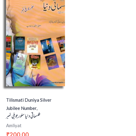
Tilismati Duniya Silver
Jubilee Number,
طلسماتی دنیا سلور جوبلی نمبر
Amliyat
200.00
₹