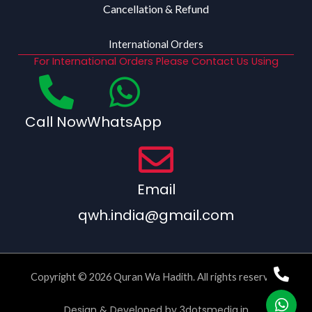
Cancellation & Refund
International Orders
For International Orders Please Contact Us Using
Call Now
WhatsApp
Email
qwh.india@gmail.com
Copyright © 2026 Quran Wa Hadith. All rights reserved.
Design & Developed by
3dotsmedia.in