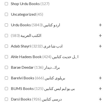
Shop Urdu Books
(127)
Uncategorized
(45)
+
(5843)
Urdu Books اردو کتابیں
+
(583)
الكتب العربية
+
(3232)
Adab Shayri ادب شاعری
(424)
Ahle Hadees Book اہل حدیث کتابیں
(136)
Barae Deedar برائے دیدار
+
(666)
Barelvi Books بریلوی کتابیں
+
(125)
BUMS Books بی یو ایم ایس کتابیں
+
(926)
Darsi Books درسی کتابیں