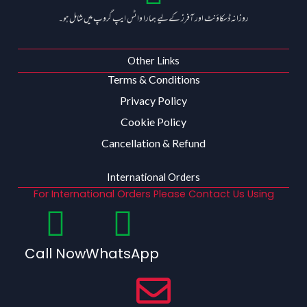
روزانہ ڈسکاؤنٹ اور آفرز کے لیے ہمارا واٹس ایپ گروپ میں شامل ہو۔
Other Links
Terms & Conditions
Privacy Policy
Cookie Policy
Cancellation & Refund
International Orders
For International Orders Please Contact Us Using
Call Now
WhatsApp