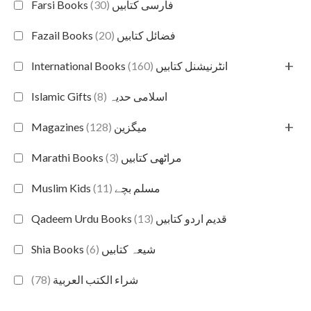
(30)
Farsi Books فارسی کتابیں
(20)
Fazail Books فضائل کتابیں
+
(160)
International Books انٹرنیشنل کتابیں
(8)
Islamic Gifts اسلامی حدیہ
+
(128)
Magazines میگزین
(3)
Marathi Books مراٹھی کتابیں
(11)
Muslim Kids مسلم بچے
(13)
Qadeem Urdu Books قدیم اردو کتابیں
(6)
Shia Books شیعہ کتابیں
(78)
شراء الكتب العربية