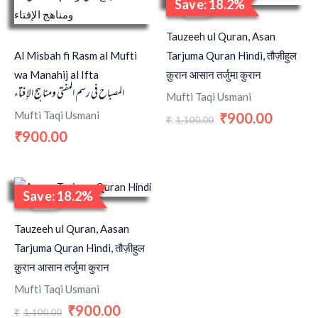
Save: 18.2%
price
price
Sale!
was:
is:
₹1,100.00.
₹900.00.
Tauzeeh ul Quran, Asan
Al Misbah fi Rasm al Mufti
Tarjuma Quran Hindi, तौज़ीहुल
wa Manahij al Ifta
क़ुरान आसान तर्जुमा कुरान
المصباح في رسم المفتي ومناهج الإفتاء
Mufti Taqi Usmani
Mufti Taqi Usmani
900.00
₹
1,100.00
₹
900.00
₹
Original
Current
Save: 18.2%
price
price
Sale!
was:
is:
₹1,100.00.
₹900.00.
Tauzeeh ul Quran, Aasan
Tarjuma Quran Hindi, तौज़ीहुल
क़ुरान आसान तर्जुमा कुरान
Mufti Taqi Usmani
900.00
₹
1,100.00
₹