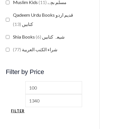
(11)
Muslim Kids مسلم بچے
Qadeem Urdu Books قدیم اردو
(13)
کتابیں
(6)
Shia Books شیعہ کتابیں
(77)
شراء الكتب العربية
Filter by Price
FILTER