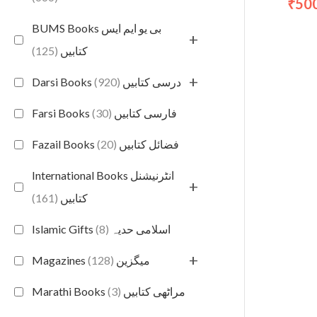
50
₹
BUMS Books بی یو ایم ایس
+
(125)
کتابیں
+
(920)
Darsi Books درسی کتابیں
(30)
Farsi Books فارسی کتابیں
(20)
Fazail Books فضائل کتابیں
International Books انٹرنیشنل
+
(161)
کتابیں
(8)
Islamic Gifts اسلامی حدیہ
+
(128)
Magazines میگزین
(3)
Marathi Books مراٹھی کتابیں