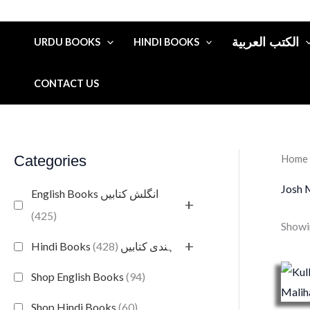
الكتب العربية
URDU BOOKS
HINDI BOOKS
CONTACT US
Categories
Home
Josh 
English Books انگلش کتابیں
+
(425)
Showin
+
(428)
Hindi Books ہندی کتابیں
Shop English Books
(94)
Shop Hindi Books
(60)