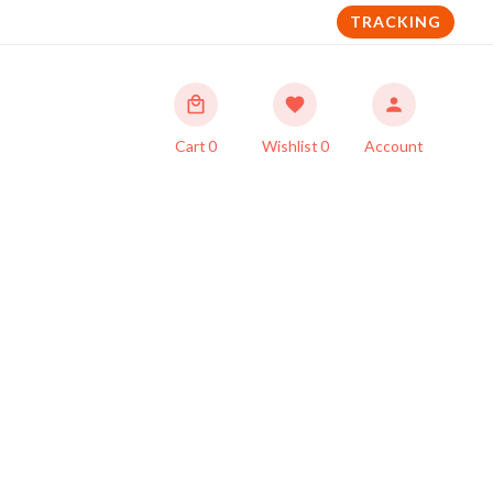
TRACKING
Cart
0
Wishlist
0
Account