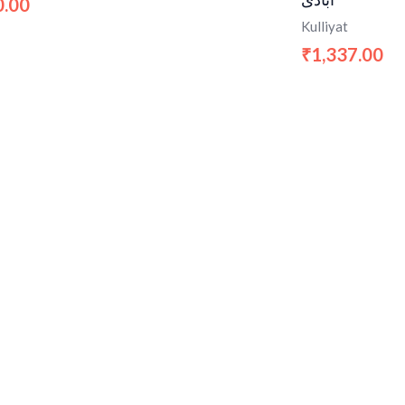
0.00
Kulliyat
1,337.00
₹