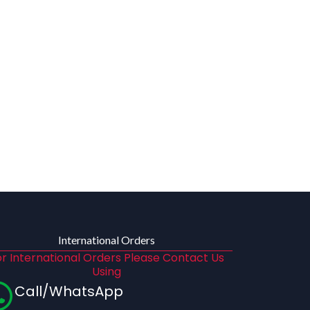
International Orders
r International Orders Please Contact Us
Using
Call/WhatsApp