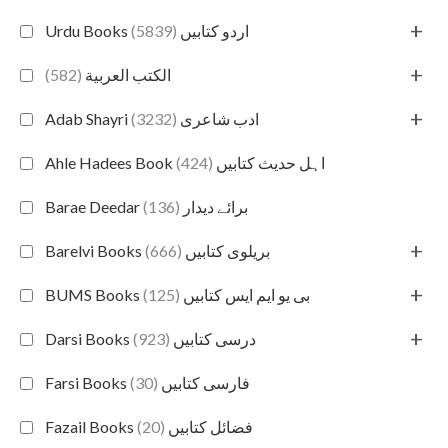
+
(5839)
Urdu Books اردو کتابیں
+
(582)
الكتب العربية
+
(3232)
Adab Shayri ادب شاعری
(424)
Ahle Hadees Book اہل حدیث کتابیں
(136)
Barae Deedar برائے دیدار
+
(666)
Barelvi Books بریلوی کتابیں
+
(125)
BUMS Books بی یو ایم ایس کتابیں
+
(923)
Darsi Books درسی کتابیں
(30)
Farsi Books فارسی کتابیں
(20)
Fazail Books فضائل کتابیں