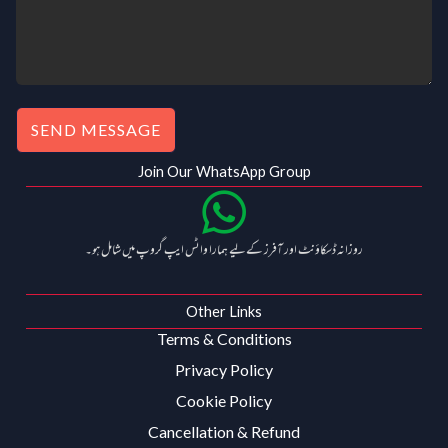
SEND MESSAGE
Join Our WhatsApp Group
روزانہ ڈسکاؤنٹ اور آفرز کے لیے ہمارا واٹس ایپ گروپ میں شامل ہو۔
Other Links
Terms & Conditions
Privacy Policy
Cookie Policy
Cancellation & Refund