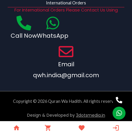
International Orders
For International Orders Please Contact Us Using
Call Now
WhatsApp
Email
qwh.india@gmail.com
Copyright © 2026 Quran Wa Hadith. All rights reserved.
Design & Developed by
3dotsmedia.in