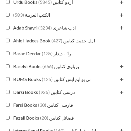
+
(5845)
Urdu Books اردو کتابیں
+
(583)
الكتب العربية
+
(3234)
Adab Shayri ادب شاعری
(427)
Ahle Hadees Book اہل حدیث کتابیں
(136)
Barae Deedar برائے دیدار
+
(666)
Barelvi Books بریلوی کتابیں
+
(125)
BUMS Books بی یو ایم ایس کتابیں
+
(926)
Darsi Books درسی کتابیں
(30)
Farsi Books فارسی کتابیں
(20)
Fazail Books فضائل کتابیں
+
(160)
International Books انٹرنیشنل کتابیں