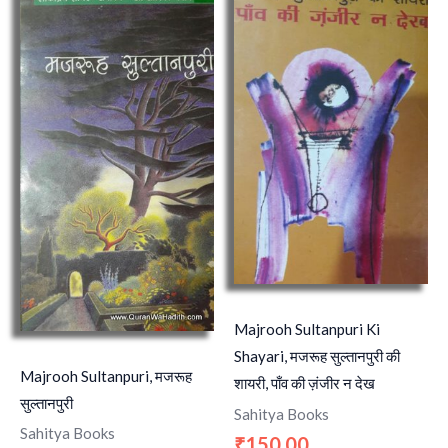
Majrooh Sultanpuri Ki
Shayari, मजरूह सुल्तानपुरी की
Majrooh Sultanpuri, मजरूह
शायरी, पाँव की ज़ंजीर न देख
सुल्तानपुरी
Sahitya Books
Sahitya Books
150.00
₹