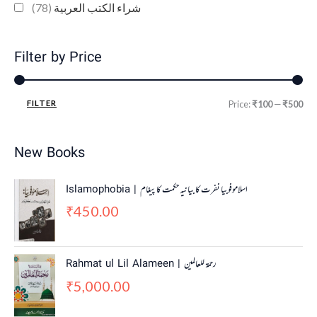
(78)
شراء الكتب العربية
Filter by Price
FILTER
Price:
₹100
—
₹500
New Books
Islamophobia | اسلاموفوبیا نفرت کا بیانیہ حکمت کا پیغام
450.00
₹
Rahmat ul Lil Alameen | رحمۃ للعالمین
5,000.00
₹