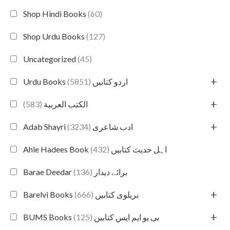
Shop Hindi Books
(60)
Shop Urdu Books
(127)
Uncategorized
(45)
+
(5851)
Urdu Books اردو کتابیں
+
(583)
الكتب العربية
+
(3234)
Adab Shayri ادب شاعری
(432)
Ahle Hadees Book اہل حدیث کتابیں
(136)
Barae Deedar برائے دیدار
+
(666)
Barelvi Books بریلوی کتابیں
+
(125)
BUMS Books بی یو ایم ایس کتابیں