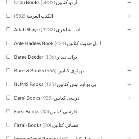
+
(5839)
Urdu Books اردو کتابیں
+
(582)
الكتب العربية
+
(3232)
Adab Shayri ادب شاعری
(424)
Ahle Hadees Book اہل حدیث کتابیں
(136)
Barae Deedar برائے دیدار
+
(666)
Barelvi Books بریلوی کتابیں
+
(125)
BUMS Books بی یو ایم ایس کتابیں
+
(925)
Darsi Books درسی کتابیں
(30)
Farsi Books فارسی کتابیں
(20)
Fazail Books فضائل کتابیں
+
(160)
International Books انٹرنیشنل کتابیں