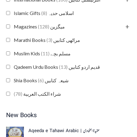
(8)
Islamic Gifts اسلامی حدیہ
+
(128)
Magazines میگزین
(3)
Marathi Books مراٹھی کتابیں
(11)
Muslim Kids مسلم بچے
(13)
Qadeem Urdu Books قدیم اردو کتابیں
(6)
Shia Books شیعہ کتابیں
(78)
شراء الكتب العربية
New Books
Aqeeda e Tahawi Arabic | عقیدة الطحاوی