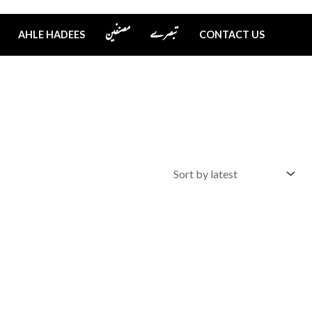
تبصرے
مصنفین
AHLE HADEES
CONTACT US