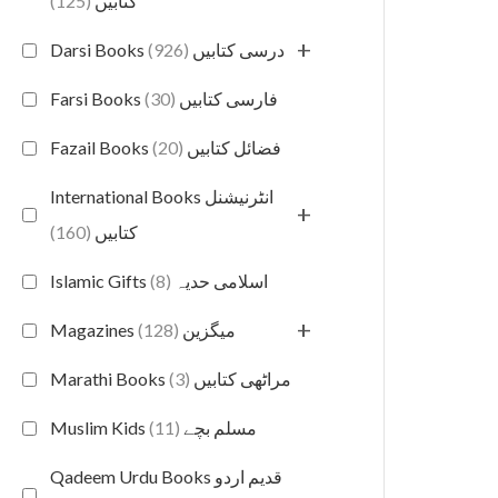
(125)
کتابیں
+
(926)
Darsi Books درسی کتابیں
(30)
Farsi Books فارسی کتابیں
(20)
Fazail Books فضائل کتابیں
International Books انٹرنیشنل
+
(160)
کتابیں
(8)
Islamic Gifts اسلامی حدیہ
+
(128)
Magazines میگزین
(3)
Marathi Books مراٹھی کتابیں
(11)
Muslim Kids مسلم بچے
Qadeem Urdu Books قدیم اردو