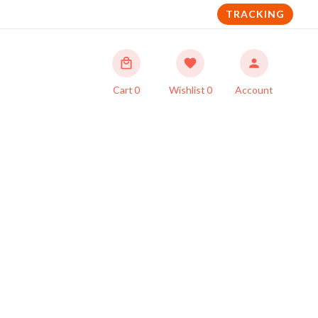
TRACKING
Cart
0
Wishlist
0
Account