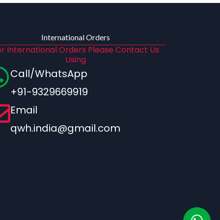
International Orders
r International Orders Please Contact Us
Using
Call/WhatsApp
+91-9329669919
Email
qwh.india@gmail.com