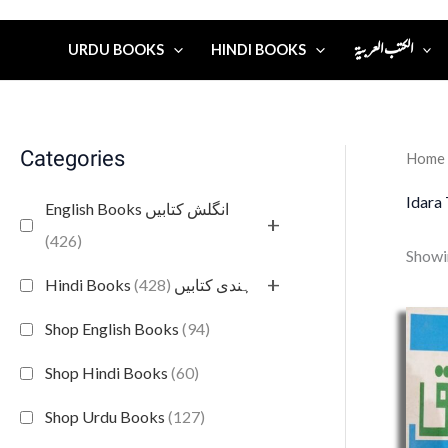
الكتب العربية
URDU BOOKS
HINDI BOOKS
Categories
Home
Idara
English Books انگلش کتابیں
+
(426)
Showin
+
(428)
Hindi Books ہندی کتابیں
Shop English Books
(94)
Shop Hindi Books
(60)
Shop Urdu Books
(127)