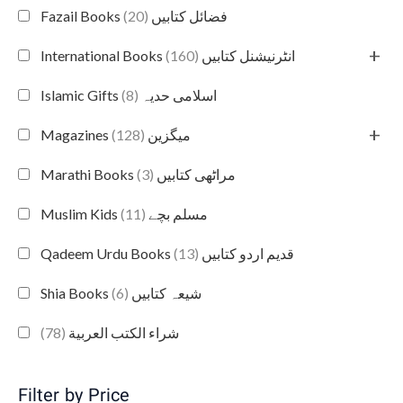
(20)
Fazail Books فضائل کتابیں
+
(160)
International Books انٹرنیشنل کتابیں
(8)
Islamic Gifts اسلامی حدیہ
+
(128)
Magazines میگزین
(3)
Marathi Books مراٹھی کتابیں
(11)
Muslim Kids مسلم بچے
(13)
Qadeem Urdu Books قدیم اردو کتابیں
(6)
Shia Books شیعہ کتابیں
(78)
شراء الكتب العربية
Filter by Price