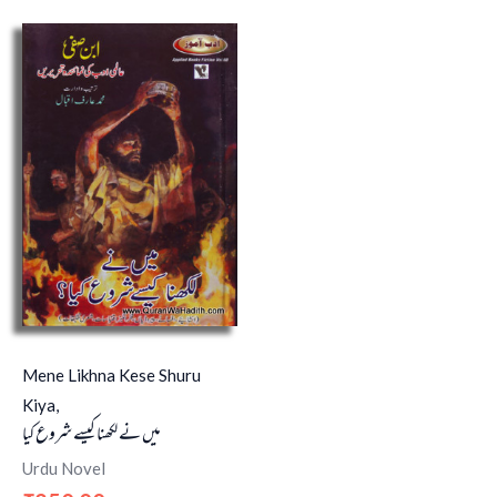
Mene Likhna Kese Shuru
Kiya,
میں نے لکھنا کیسے شروع کیا
Urdu Novel