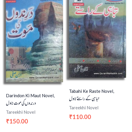
Tabahi Ke Raste Novel,
Darindon Ki Maut Novel,
تباہی کے راستے ناول
درندوں کی موت ناول
Tareekhi Novel
Tareekhi Novel
110.00
₹
150.00
₹