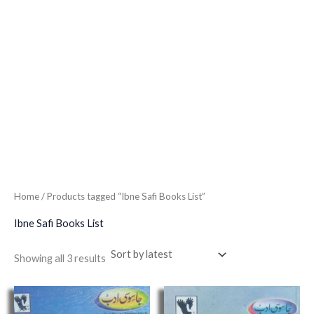
Home
/ Products tagged “Ibne Safi Books List”
Ibne Safi Books List
Showing all 3 results