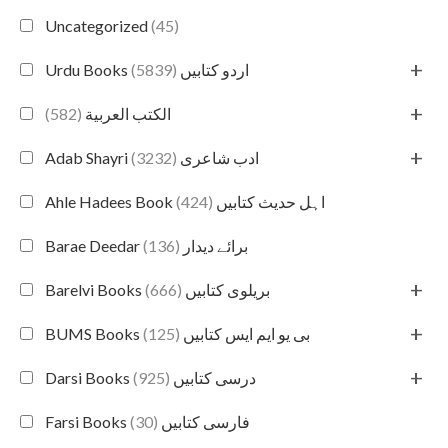
Uncategorized
(45)
+
(5839)
Urdu Books اردو کتابیں
+
(582)
الكتب العربية
+
(3232)
Adab Shayri ادب شاعری
(424)
Ahle Hadees Book اہل حدیث کتابیں
(136)
Barae Deedar برائے دیدار
+
(666)
Barelvi Books بریلوی کتابیں
+
(125)
BUMS Books بی یو ایم ایس کتابیں
+
(925)
Darsi Books درسی کتابیں
(30)
Farsi Books فارسی کتابیں