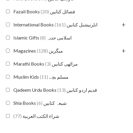
(20)
Fazail Books فضائل کتابیں
+
(161)
International Books انٹرنیشنل کتابیں
(8)
Islamic Gifts اسلامی حدیہ
+
(128)
Magazines میگزین
(3)
Marathi Books مراٹھی کتابیں
(11)
Muslim Kids مسلم بچے
(13)
Qadeem Urdu Books قدیم اردو کتابیں
(6)
Shia Books شیعہ کتابیں
(77)
شراء الكتب العربية