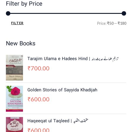
Filter by Price
FILTER
Price:
₹50
—
₹180
New Books
Tarajim Ulama e Hadees Hind | تراجم علمائے حديث ہند
700.00
₹
Golden Stories of Sayyida Khadijah
600.00
₹
Haqeeqat ul Taqleed | حقیقت التقلید
600.00
₹