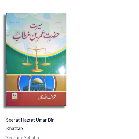
Seerat Hazrat Umar Bin
Khattab
Seerat e Sahaba