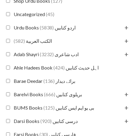
Shop Urdu Books
(127)
Uncategorized
(45)
+
(5838)
Urdu Books اردو کتابیں
+
(582)
الكتب العربية
+
(3232)
Adab Shayri ادب شاعری
(424)
Ahle Hadees Book اہل حدیث کتابیں
(136)
Barae Deedar برائے دیدار
+
(666)
Barelvi Books بریلوی کتابیں
+
(125)
BUMS Books بی یو ایم ایس کتابیں
+
(920)
Darsi Books درسی کتابیں
(30)
Farsi Books فارسی کتابیں