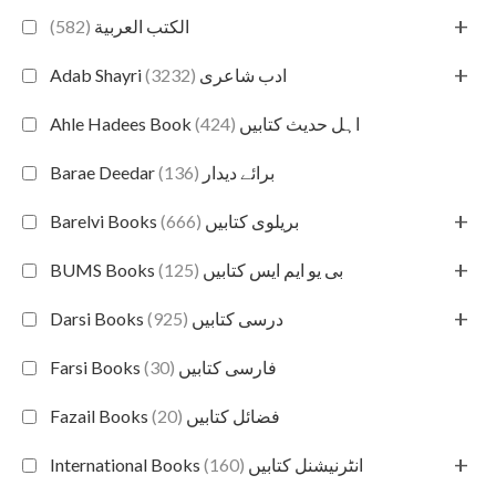
+
(582)
الكتب العربية
+
(3232)
Adab Shayri ادب شاعری
(424)
Ahle Hadees Book اہل حدیث کتابیں
(136)
Barae Deedar برائے دیدار
+
(666)
Barelvi Books بریلوی کتابیں
+
(125)
BUMS Books بی یو ایم ایس کتابیں
+
(925)
Darsi Books درسی کتابیں
(30)
Farsi Books فارسی کتابیں
(20)
Fazail Books فضائل کتابیں
+
(160)
International Books انٹرنیشنل کتابیں