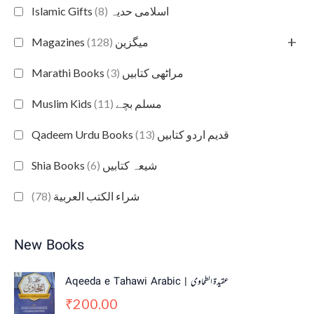
(8)
Islamic Gifts اسلامی حدیہ
+
(128)
Magazines میگزین
(3)
Marathi Books مراٹھی کتابیں
(11)
Muslim Kids مسلم بچے
(13)
Qadeem Urdu Books قدیم اردو کتابیں
(6)
Shia Books شیعہ کتابیں
(78)
شراء الكتب العربية
New Books
Aqeeda e Tahawi Arabic | عقیدة الطحاوی
200.00
₹