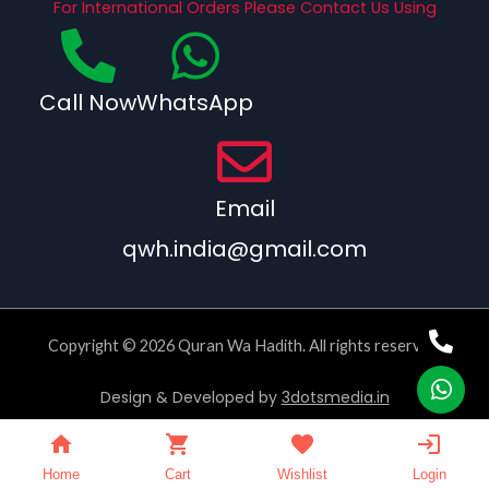
For International Orders Please Contact Us Using
Call Now
WhatsApp
Email
qwh.india@gmail.com
Copyright © 2026 Quran Wa Hadith. All rights reserved.
Design & Developed by
3dotsmedia.in
Home
Cart
Wishlist
Login