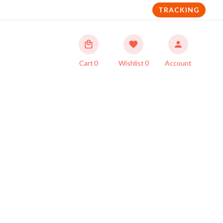
TRACKING
Cart
0
Wishlist
0
Account