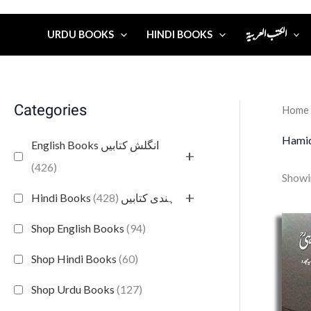
الكتب العربية
URDU BOOKS
HINDI BOOKS
Categories
Home
Hamid
English Books انگلش کتابیں
+
(426)
Showin
+
(428)
Hindi Books ہندی کتابیں
Shop English Books
(94)
Shop Hindi Books
(60)
Shop Urdu Books
(127)