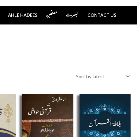
تبصرے
مصنفین
AHLE HADEES
CONTACT US