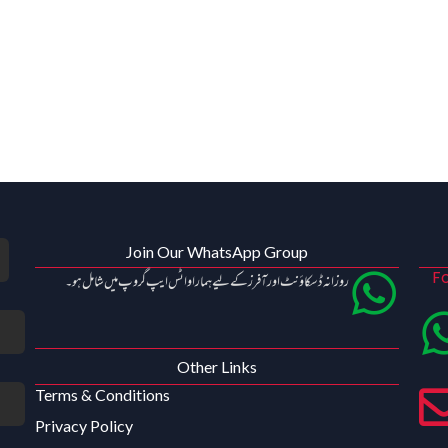
Join Our WhatsApp Group
Fo
روزانہ ڈسکاؤنٹ اور آفرز کے لیے ہمارا واٹس ایپ گروپ میں شامل ہو۔
Other Links
Terms & Conditions
Privacy Policy