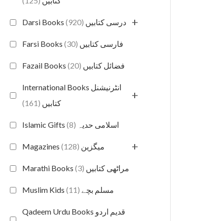
(125)
کتابیں
+
(920)
Darsi Books درسی کتابیں
(30)
Farsi Books فارسی کتابیں
(20)
Fazail Books فضائل کتابیں
International Books انٹرنیشنل
+
(161)
کتابیں
(8)
Islamic Gifts اسلامی حدیہ
+
(128)
Magazines میگزین
(3)
Marathi Books مراٹھی کتابیں
(11)
Muslim Kids مسلم بچے
Qadeem Urdu Books قدیم اردو