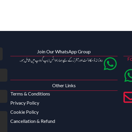
Join Our WhatsApp Group
Fo
روزانہ ڈسکاؤنٹ اور آفرز کے لیے ہمارا واٹس ایپ گروپ میں شامل ہو۔
Other Links
Terms & Conditions
Privacy Policy
Cookie Policy
Cancellation & Refund