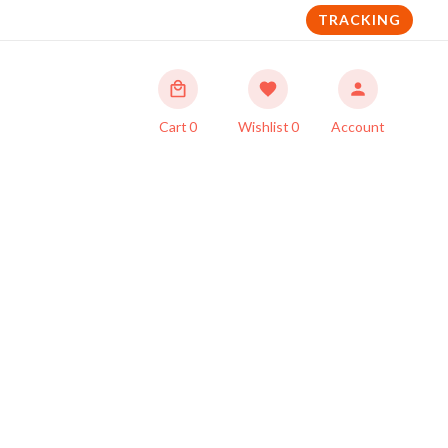
TRACKING
Cart
0
Wishlist
0
Account