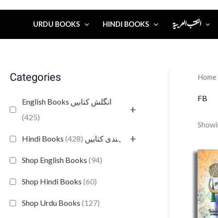
الكتب العربية
URDU BOOKS
HINDI BOOKS
Categories
Home
FB
English Books انگلش کتابیں
+
(425)
Showin
+
(428)
Hindi Books ہندی کتابیں
Shop English Books
(94)
Shop Hindi Books
(60)
Shop Urdu Books
(127)