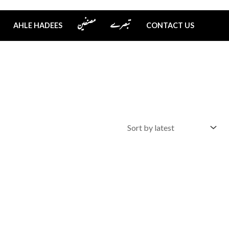
تبصرے
مصنفین
AHLE HADEES
CONTACT US