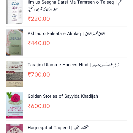
Ilm us Seegha Darsi Ma Tamreen o Taleeq | علم
الصیغہ درسی مع تمرین و تعلیق
220.00
₹
Akhlaq o Falsafa e Akhlaq | اخلاق فلسفہ اخلاق
440.00
₹
Tarajim Ulama e Hadees Hind | تراجم علمائے حديث ہند
700.00
₹
Golden Stories of Sayyida Khadijah
600.00
₹
Haqeeqat ul Taqleed | حقیقت التقلید