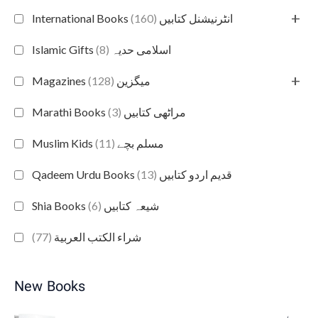
+
(160)
International Books انٹرنیشنل کتابیں
(8)
Islamic Gifts اسلامی حدیہ
+
(128)
Magazines میگزین
(3)
Marathi Books مراٹھی کتابیں
(11)
Muslim Kids مسلم بچے
(13)
Qadeem Urdu Books قدیم اردو کتابیں
(6)
Shia Books شیعہ کتابیں
(77)
شراء الكتب العربية
New Books