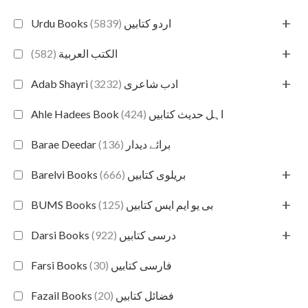
+
(5839)
Urdu Books اردو کتابیں
+
(582)
الكتب العربية
+
(3232)
Adab Shayri ادب شاعری
(424)
Ahle Hadees Book اہل حدیث کتابیں
(136)
Barae Deedar برائے دیدار
+
(666)
Barelvi Books بریلوی کتابیں
+
(125)
BUMS Books بی یو ایم ایس کتابیں
+
(922)
Darsi Books درسی کتابیں
(30)
Farsi Books فارسی کتابیں
(20)
Fazail Books فضائل کتابیں