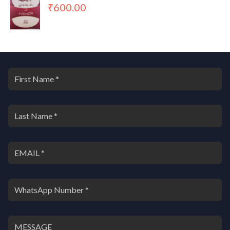
600.00
₹