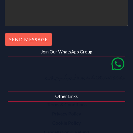
SEND MESSAGE
Join Our WhatsApp Group
روزانہ ڈسکاؤنٹ اور آفرز کے لیے ہمارا واٹس ایپ گروپ میں شامل ہو۔
Other Links
Terms & Conditions
Privacy Policy
Cookie Policy
Cancellation & Refund