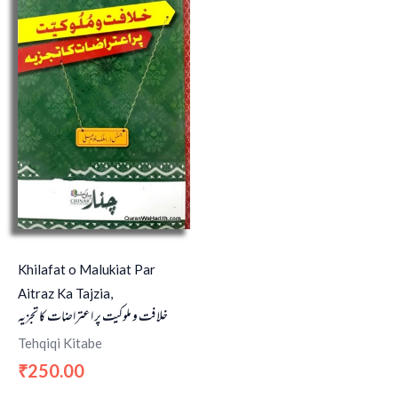
Khilafat o Malukiat Par
Aitraz Ka Tajzia,
خلافت و ملوکیت پر اعتراضات کا تجزیہ
Tehqiqi Kitabe
250.00
₹