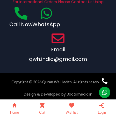
For International Orders Please Contact Us Using
Call Now
WhatsApp
Email
qwh.india@gmail.com
Copyright © 2026 Quran Wa Hadith. All rights reserved.
Design & Developed by
3dotsmedia.in
Home
Cart
Wishlist
Login