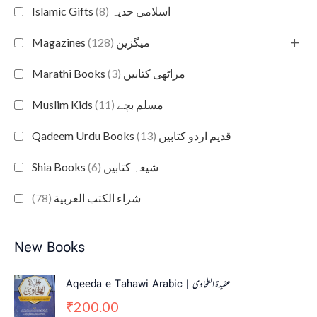
(8)
Islamic Gifts اسلامی حدیہ
+
(128)
Magazines میگزین
(3)
Marathi Books مراٹھی کتابیں
(11)
Muslim Kids مسلم بچے
(13)
Qadeem Urdu Books قدیم اردو کتابیں
(6)
Shia Books شیعہ کتابیں
(78)
شراء الكتب العربية
New Books
Aqeeda e Tahawi Arabic | عقیدة الطحاوی
200.00
₹