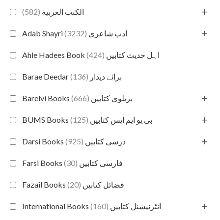
+
(582)
الكتب العربية
+
(3232)
Adab Shayri ادب شاعری
(424)
Ahle Hadees Book اہل حدیث کتابیں
(136)
Barae Deedar برائے دیدار
+
(666)
Barelvi Books بریلوی کتابیں
+
(125)
BUMS Books بی یو ایم ایس کتابیں
+
(925)
Darsi Books درسی کتابیں
(30)
Farsi Books فارسی کتابیں
(20)
Fazail Books فضائل کتابیں
+
(160)
International Books انٹرنیشنل کتابیں