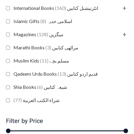
+
(160)
International Books انٹرنیشنل کتابیں
(8)
Islamic Gifts اسلامی حدیہ
+
(128)
Magazines میگزین
(3)
Marathi Books مراٹھی کتابیں
(11)
Muslim Kids مسلم بچے
(13)
Qadeem Urdu Books قدیم اردو کتابیں
(6)
Shia Books شیعہ کتابیں
(77)
شراء الكتب العربية
Filter by Price