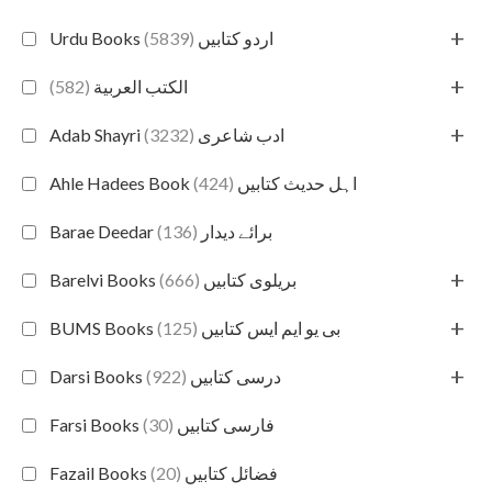
+
(5839)
Urdu Books اردو کتابیں
+
(582)
الكتب العربية
+
(3232)
Adab Shayri ادب شاعری
(424)
Ahle Hadees Book اہل حدیث کتابیں
(136)
Barae Deedar برائے دیدار
+
(666)
Barelvi Books بریلوی کتابیں
+
(125)
BUMS Books بی یو ایم ایس کتابیں
+
(922)
Darsi Books درسی کتابیں
(30)
Farsi Books فارسی کتابیں
(20)
Fazail Books فضائل کتابیں