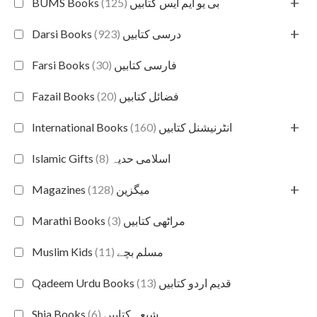
+
(125)
BUMS Books بی یو ایم ایس کتابیں
+
(923)
Darsi Books درسی کتابیں
(30)
Farsi Books فارسی کتابیں
(20)
Fazail Books فضائل کتابیں
+
(160)
International Books انٹرنیشنل کتابیں
(8)
Islamic Gifts اسلامی حدیہ
+
(128)
Magazines میگزین
(3)
Marathi Books مراٹھی کتابیں
(11)
Muslim Kids مسلم بچے
(13)
Qadeem Urdu Books قدیم اردو کتابیں
(6)
Shia Books شیعہ کتابیں