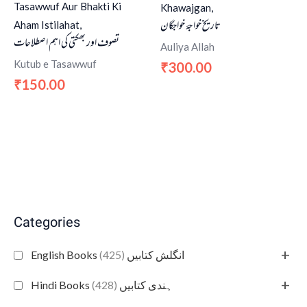
Tasawwuf Aur Bhakti Ki
Khawajgan,
تاریخ خواجۂ خواجگان
Aham Istilahat,
تصوف اور بھکتی کی اہم اصطلاحات
Auliya Allah
Kutub e Tasawwuf
300.00
₹
150.00
₹
Categories
+
(425)
English Books انگلش کتابیں
+
(428)
Hindi Books ہندی کتابیں