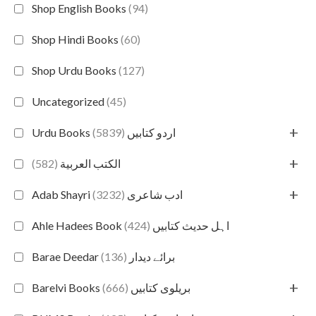
Shop English Books
(94)
Shop Hindi Books
(60)
Shop Urdu Books
(127)
Uncategorized
(45)
+
(5839)
Urdu Books اردو کتابیں
+
(582)
الكتب العربية
+
(3232)
Adab Shayri ادب شاعری
(424)
Ahle Hadees Book اہل حدیث کتابیں
(136)
Barae Deedar برائے دیدار
+
(666)
Barelvi Books بریلوی کتابیں