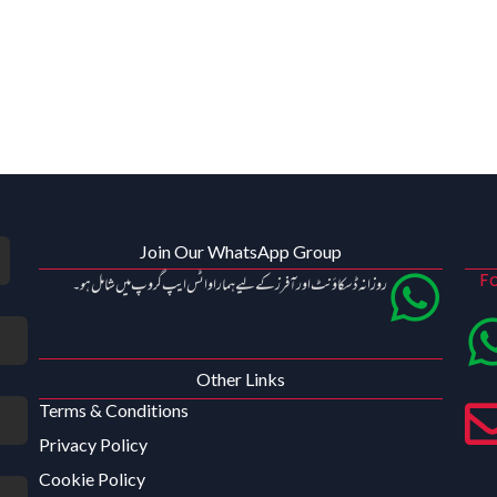
Join Our WhatsApp Group
Fo
روزانہ ڈسکاؤنٹ اور آفرز کے لیے ہمارا واٹس ایپ گروپ میں شامل ہو۔
Other Links
Terms & Conditions
Privacy Policy
Cookie Policy