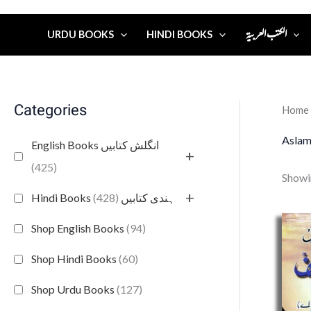
الكتب العربية
URDU BOOKS
HINDI BOOKS
Categories
Home
Aslam 
English Books انگلش کتابیں
+
(425)
Showi
+
(428)
Hindi Books ہندی کتابیں
Shop English Books
(94)
Shop Hindi Books
(60)
Shop Urdu Books
(127)