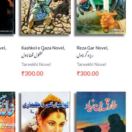
el,
Kashkol e Qaza Novel,
Reza Gar Novel,
ریزہ گر ناول
کشکول قضا ناول
Tareekhi Novel
Tareekhi Novel
300.00
300.00
₹
₹