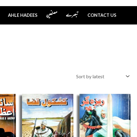
تبصرے
مصنفین
AHLE HADEES
CONTACT US