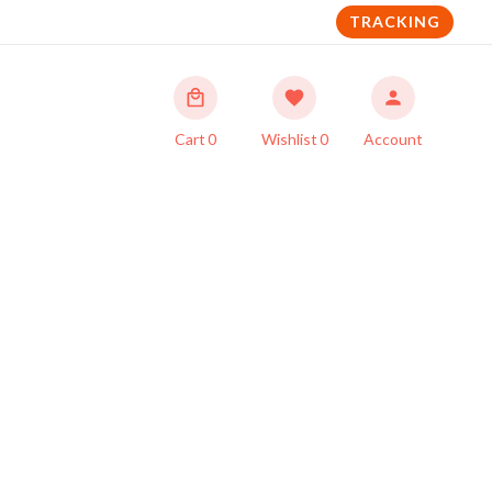
TRACKING
Cart
0
Wishlist
0
Account