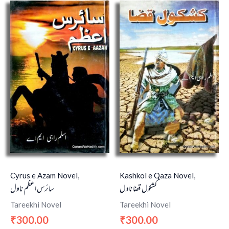
Cyrus e Azam Novel,
Kashkol e Qaza Novel,
کشکول قضا ناول
سائرس اعظم ناول
Tareekhi Novel
Tareekhi Novel
300.00
300.00
₹
₹