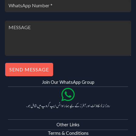
SEND MESSAGE
Join Our WhatsApp Group
روزانہ ڈسکاؤنٹ اور آفرز کے لیے ہمارا واٹس ایپ گروپ میں شامل ہو۔
Other Links
Terms & Conditions