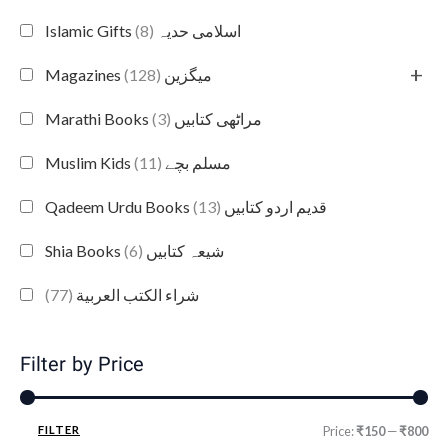
(8)
Islamic Gifts اسلامی حدیہ
+
(128)
Magazines میگزین
(3)
Marathi Books مراٹھی کتابیں
(11)
Muslim Kids مسلم بچے
(13)
Qadeem Urdu Books قدیم اردو کتابیں
(6)
Shia Books شیعہ کتابیں
(77)
شراء الكتب العربية
Filter by Price
FILTER
Price:
₹150
—
₹800