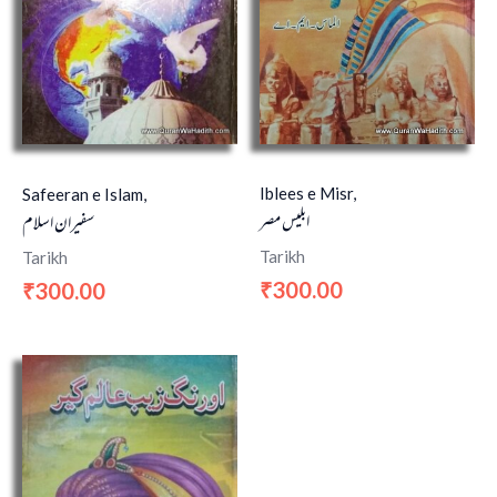
Iblees e Misr,
Safeeran e Islam,
ابليس مصر
سفیران اسلام
Tarikh
Tarikh
300.00
300.00
₹
₹