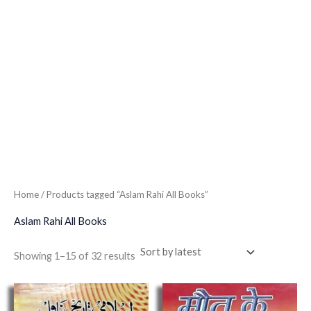
Home
/ Products tagged “Aslam Rahi All Books”
Aslam Rahi All Books
Showing 1–15 of 32 results