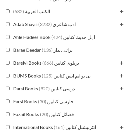
+
(582)
الكتب العربية
+
(3232)
Adab Shayri ادب شاعری
(424)
Ahle Hadees Book اہل حدیث کتابیں
(136)
Barae Deedar برائے دیدار
+
(666)
Barelvi Books بریلوی کتابیں
+
(125)
BUMS Books بی یو ایم ایس کتابیں
+
(920)
Darsi Books درسی کتابیں
(30)
Farsi Books فارسی کتابیں
(20)
Fazail Books فضائل کتابیں
+
(161)
International Books انٹرنیشنل کتابیں