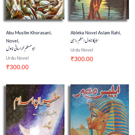
Abu Muslim Khorasani,
Ableka Novel Aslam Rahi,
ابلیکا ناول اسلم راہی
Novel,
ابو مسلم خراسانی ناول
Urdu Novel
Urdu Novel
300.00
₹
300.00
₹