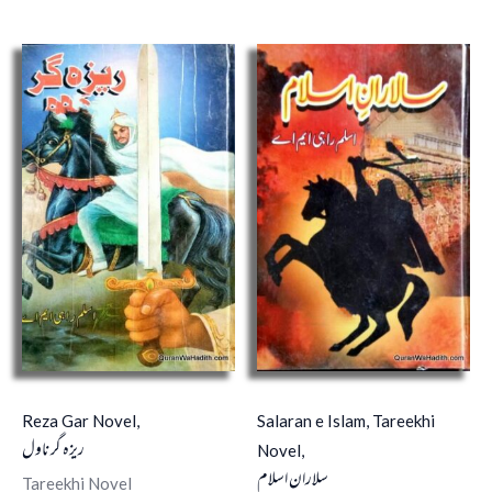
Reza Gar Novel,
Salaran e Islam, Tareekhi
ریزہ گر ناول
Novel,
سلاران اسلام
Tareekhi Novel