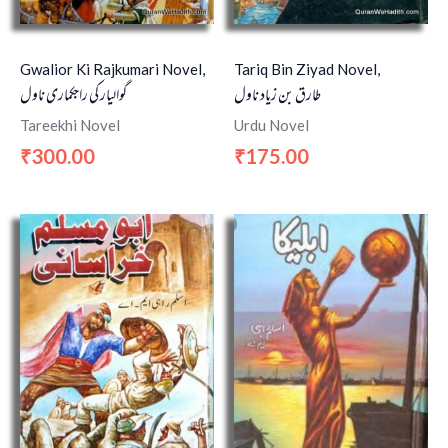
Gwalior Ki Rajkumari Novel,
Tariq Bin Ziyad Novel,
طارق بن زیاد ناول
گوالیار کی راجکماری ناول
Tareekhi Novel
Urdu Novel
300.00
175.00
₹
₹