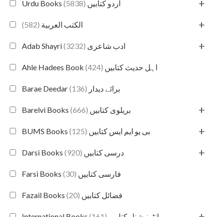
+
(5838)
Urdu Books اردو کتابیں
+
(582)
الكتب العربية
+
(3232)
Adab Shayri ادب شاعری
(424)
Ahle Hadees Book اہل حدیث کتابیں
(136)
Barae Deedar برائے دیدار
+
(666)
Barelvi Books بریلوی کتابیں
+
(125)
BUMS Books بی یو ایم ایس کتابیں
+
(920)
Darsi Books درسی کتابیں
(30)
Farsi Books فارسی کتابیں
(20)
Fazail Books فضائل کتابیں
+
(161)
International Books انٹرنیشنل کتابیں