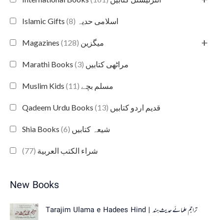
(8)
Islamic Gifts اسلامی حدیہ
+
(128)
Magazines میگزین
(3)
Marathi Books مراٹھی کتابیں
(11)
Muslim Kids مسلم بچے
(13)
Qadeem Urdu Books قدیم اردو کتابیں
(6)
Shia Books شیعہ کتابیں
(77)
شراء الكتب العربية
New Books
Tarajim Ulama e Hadees Hind | تراجم علمائے حديث ہند