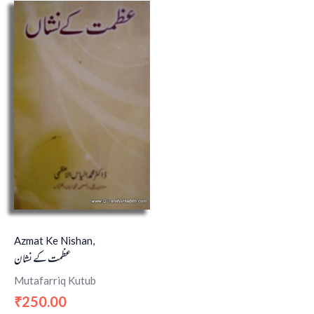
Azmat Ke Nishan,
عظمت کے نشان
Mutafarriq Kutub
250.00
₹