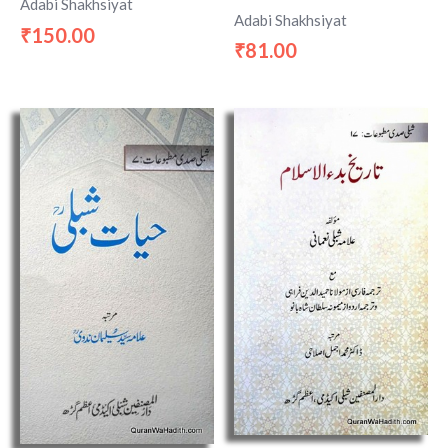
Adabi Shakhsiyat
Adabi Shakhsiyat
150.00
₹
81.00
₹