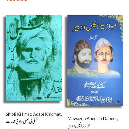
Shibli Ki Ilmi o Adabi Khidmat,
Mawazna Anees o Dabeer,
شبلی کی علمی و ادبی خدمات
موازنہ انیس و دبیر