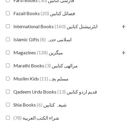
(30)
Farsi Books فارسی کتابیں
(20)
Fazail Books فضائل کتابیں
+
(160)
International Books انٹرنیشنل کتابیں
(8)
Islamic Gifts اسلامی حدیہ
+
(128)
Magazines میگزین
(3)
Marathi Books مراٹھی کتابیں
(11)
Muslim Kids مسلم بچے
(13)
Qadeem Urdu Books قدیم اردو کتابیں
(6)
Shia Books شیعہ کتابیں
(78)
شراء الكتب العربية