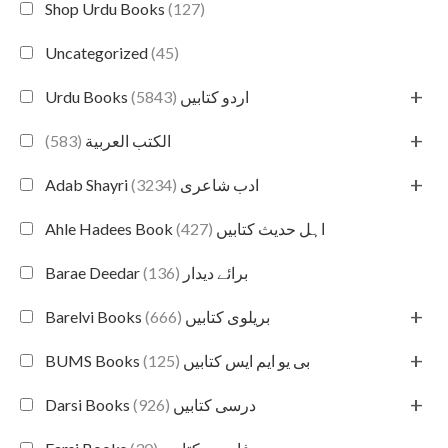
Shop Urdu Books
(127)
Uncategorized
(45)
+
(5843)
Urdu Books اردو کتابیں
+
(583)
الكتب العربية
+
(3234)
Adab Shayri ادب شاعری
(427)
Ahle Hadees Book اہل حدیث کتابیں
(136)
Barae Deedar برائے دیدار
+
(666)
Barelvi Books بریلوی کتابیں
+
(125)
BUMS Books بی یو ایم ایس کتابیں
+
(926)
Darsi Books درسی کتابیں